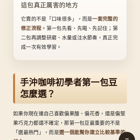
這包真正厲害的地方
它賣的不是「口味很多」，而是
一套完整的
修正流程
。第一包先看、先喝、先記住；第
二包再調整研磨、水量或注水節奏，真正完
成一次有效學習。
手沖咖啡初學者第一包豆
怎麼選？
如果你現在連自己喜歡偏果酸、偏花香，還是偏堅
果巧克力都還不確定，那第一包豆最重要的不是
「選最熱門」，而是
選一個能幫你建立比較基準的
≡