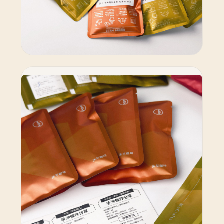
8 款風味豆單與內容示意｜適合拿來建立風味比較基準。