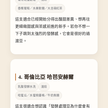
香檳葡萄／水果軟糖／大吉嶺紅茶
這支適合已經開始分得出酸甜差異、想再往
更細緻甜感與茶感前進的新手。若你不想一
下子跳到太強烈的發酵感，它會是很好的過
渡豆。
4. 哥倫比亞 哈芭安赫爾
乳酸發酵水洗
淺焙
哈蜜瓜／水蜜桃優格／牛奶焦糖
這支很適合想認識「發酵處理豆為什麼會有