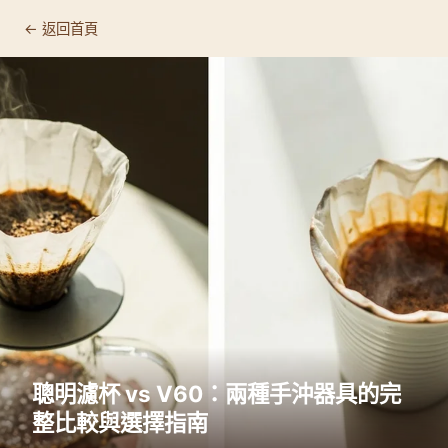
← 返回首頁
聰明濾杯 vs V60：兩種手沖器具的完
整比較與選擇指南