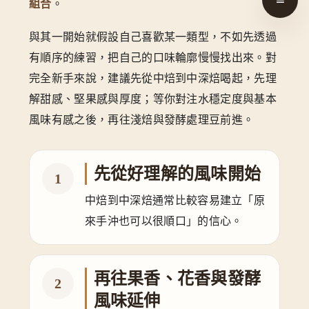
組合
。
與其一開始就假設自己喜歡某一類型，不如先透過
有順序的練習，把自己的口味輪廓慢慢找出來。對
完全新手來說，建議先從中焙到中深焙喝起，先理
解甜感、堅果感與厚度；等你對注水穩定度與基本
風味有感之後，再往淺焙與發酵處理豆前進。
先從好理解的風味開始
1
中焙到中深焙通常比較容易建立「原
來手沖也可以很順口」的信心。
再往果香、花香與發酵
2
風味延伸