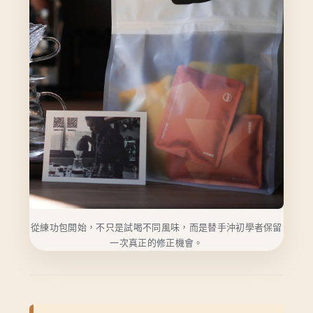
從練功包開始，不只是試喝不同風味，而是替手沖初學者保留
一次真正的修正機會。