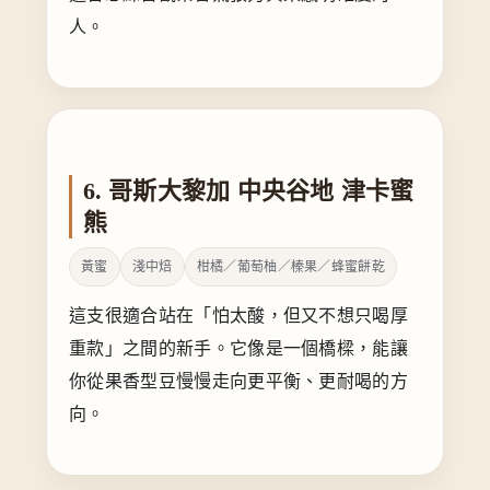
人。
6. 哥斯大黎加 中央谷地 津卡蜜
熊
黃蜜
淺中焙
柑橘／葡萄柚／榛果／蜂蜜餅乾
這支很適合站在「怕太酸，但又不想只喝厚
重款」之間的新手。它像是一個橋樑，能讓
你從果香型豆慢慢走向更平衡、更耐喝的方
向。