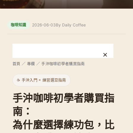
2026-06-03
By Daily Coffee
咖啡知識
×
首頁
／
專欄
／
手沖咖啡初學者購買指南
目錄
☕ 手沖入門 × 練習選豆指南
前言
先解決新手卡點
手沖咖啡初學者購買指
為什麼選練功包
南：
第一包豆怎麼選
為什麼選擇練功包，比