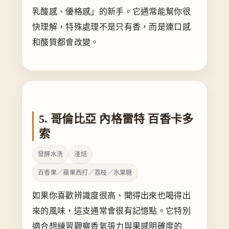
乳酸感、優格感」的新手。它通常能幫你很
快理解，特殊處理不是只有香，而是連口感
和酸質都會改變。
5. 哥倫比亞 內格雷特 百香卡多
索
發酵水洗
淺焙
百香果／蘋果西打／荔枝／水果糖
如果你喜歡辨識度很高、聞得出來也喝得出
來的風味，這支通常會很有記憶點。它特別
適合想練習觀察香氣張力與果感明確度的