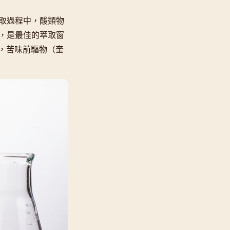
取過程中，酸類物
間，是最佳的萃取窗
，苦味前驅物（奎