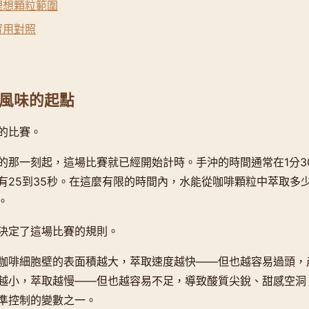
理想顆粒範圍
實用對照
風味的起點
的比賽。
的那一刻起，這場比賽就已經開始計時。手沖的時間通常在1分3
有25到35秒。在這麼有限的時間內，水能從咖啡顆粒中萃取多
。
決定了這場比賽的規則。
咖啡細胞壁的表面積越大，萃取速度越快——但也越容易過頭，
越小，萃取越慢——但也越容易不足，導致酸質尖銳、甜感空洞
準控制的變數之一。