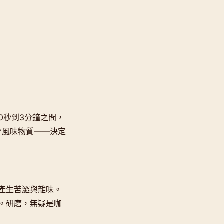
0秒到3分鐘之間，
少風味物質——決定
產生苦澀與雜味。
。研磨，無疑是咖