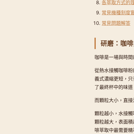
各萃取方式的
常見機種刻度
常見問題解答
研磨：咖啡
咖啡是一場與時間
從熱水接觸咖啡粉
義式濃縮更短，只
了最終杯中的味道
而顆粒大小，直接
顆粒越小，水接觸
顆粒越大，表面積
啡萃取中最需要精