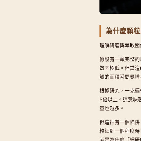
為什麼顆粒
理解研磨與萃取關
假設有一顆完整的
效率極低。但當這
觸的面積瞬間暴增
根據研究，一克極
5倍以上。這意味
量也越多。
但這裡有一個陷阱
粒細到一個程度時
就是為什麼「細研