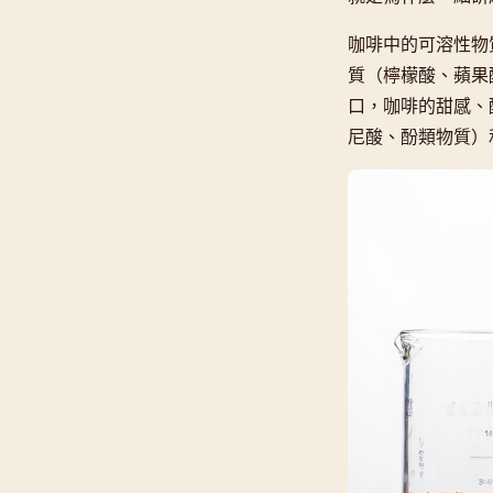
咖啡中的可溶性物
質（檸檬酸、蘋果
口，咖啡的甜感、
尼酸、酚類物質）