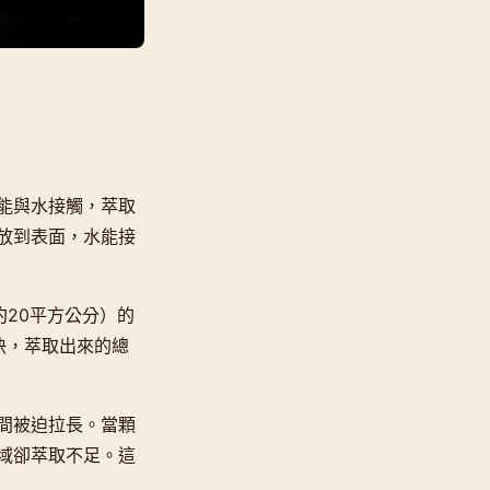
能與水接觸，萃取
放到表面，水能接
約20平方公分）的
快，萃取出來的總
間被迫拉長。當顆
域卻萃取不足。這