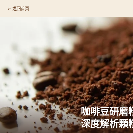
← 返回首頁
咖啡豆研磨
深度解析顆