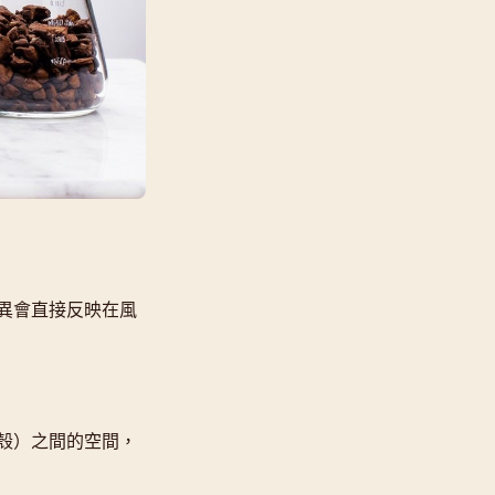
異會直接反映在風
殼）之間的空間，