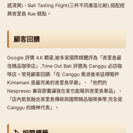
感清爽)、Bali Tasting Flight(三杯不同產區比較),搭配經
典峇里島 Kue 糕點。
顧客回饋
Google 評價 4.6 顆星,被多家國際媒體評為「峇里島最
佳精品咖啡店」,Time Out Bali 評選為 Canggu 必訪咖
啡店。常見顧客回饋:「在 Canggu 衝浪後來這裡喝杯
Kintamani 是最完美的峇里島早晨」、「他們的
Nespresso 兼容膠囊讓我在家也能喝到峇里島單品」、
「店內氣氛融合峇里島傳統與國際精品咖啡美學,完全是
Canggu 的精神代表」。
🏷️ 相關標籤