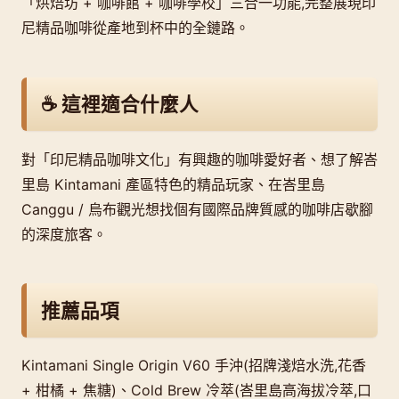
「烘焙坊 + 咖啡館 + 咖啡學校」三合一功能,完整展現印
尼精品咖啡從產地到杯中的全鏈路。
☕ 這裡適合什麼人
對「印尼精品咖啡文化」有興趣的咖啡愛好者、想了解峇
里島 Kintamani 產區特色的精品玩家、在峇里島
Canggu / 烏布觀光想找個有國際品牌質感的咖啡店歇腳
的深度旅客。
推薦品項
Kintamani Single Origin V60 手沖(招牌淺焙水洗,花香
+ 柑橘 + 焦糖)、Cold Brew 冷萃(峇里島高海拔冷萃,口