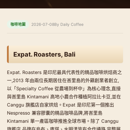
2026-07-08
By Daily Coffee
咖啡地圖
Expat. Roasters, Bali
Expat. Roasters 是印尼最具代表性的精品咖啡烘焙商之
一,2013 年由兩位長期居住在峇里島的外籍創業者創立,
以「Specialty Coffee 從農場到杯中」為核心理念,直接
與峇里島 Kintamani 高地小農合作種植阿拉比卡豆,並在
Canggu 旗艦店自家烘焙。Expat 是印尼第一個推出
Nespresso 兼容膠囊的精品咖啡品牌,將峇里島
Kintamani 單一產區咖啡推進全球市場。除了 Canggu
旗艦店,品牌在烏布、庫塔、水明漾皆有合作通路,完整展