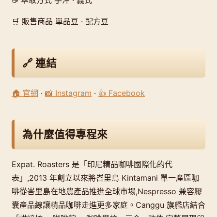
☕ 萃取方式 手沖 · 義式
🛒 販售商品 單品豆 · 配方豆
🔗 連結
🏠 官網
·
📸 Instagram
·
👍 Facebook
為什麼值得專程來
Expat. Roasters 是「印尼精品咖啡國際化的代
表」,2013 年創立以來將峇里島 Kintamani 單一產區咖
啡從峇里島在地農產品推進全球市場,Nespresso 兼容膠
囊產品線讓精品咖啡走進更多家庭。Canggu 旗艦店結合