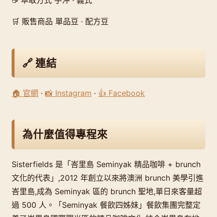
☕ 萃取方式 手沖 · 義式
🛒 販售商品 單品豆 · 配方豆
🔗 連結
🏠 官網
·
📸 Instagram
·
👍 Facebook
為什麼值得專程來
Sisterfields 是「峇里島 Seminyak 精品咖啡 + brunch
文化的代表」,2012 年創立以來將澳洲 brunch 美學引進
峇里島,成為 Seminyak 區的 brunch 聖地,單日來客量超
過 500 人。「Seminyak 餐飲四姊妹」餐飲集團完整定