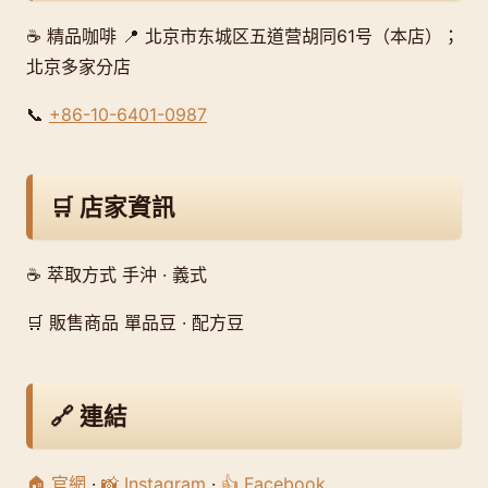
☕ 精品咖啡 📍 北京市东城区五道营胡同61号（本店）；
北京多家分店
📞
+86-10-6401-0987
🛒 店家資訊
☕ 萃取方式 手沖 · 義式
🛒 販售商品 單品豆 · 配方豆
🔗 連結
🏠 官網
·
📸 Instagram
·
👍 Facebook