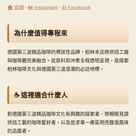
🏠 官網
·
📸 Instagram
·
👍 Facebook
為什麼值得專程來
德國第三波精品咖啡的標誌性品牌，柏林本店將烘焙工廠
與咖啡廳完美融合。從原料到沖煮全程透明呈現，是探索
柏林咖啡文化與德國第三波浪潮的必訪地標。
☕ 這裡適合什麼人
對德國第三波精品咖啡文化有興趣的探索者、想親眼見證
烘焙工藝的咖啡愛好者，以及追求單一產區明亮酸值風味
的品鑑者。