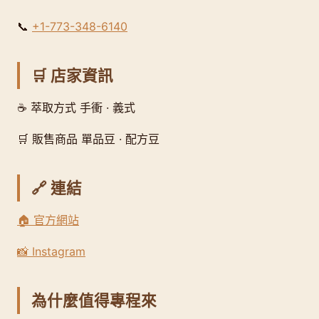
📞
+1-773-348-6140
🛒 店家資訊
☕ 萃取方式 手衝 · 義式
🛒 販售商品 單品豆 · 配方豆
🔗 連結
🏠 官方網站
📸 Instagram
為什麼值得專程來