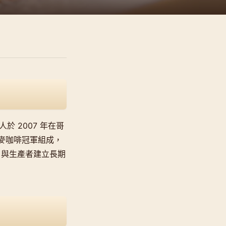
ch 三人於 2007 年在哥
丹麥咖啡冠軍組成，
ade）與生產者建立長期