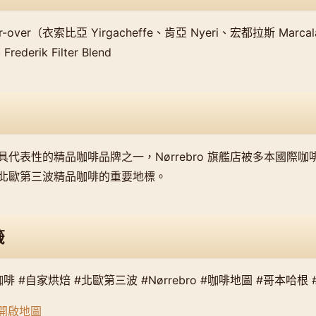
 Pour-over（衣索比亞 Yirgacheffe、肯亞 Nyeri、宏都拉斯 Ma
rederik Filter Blend
代表性的精品咖啡品牌之一，Nørrebro 旗艦店被多本國際
北歐第三波精品咖啡的重要地標。
籤
啡 #自家烘焙 #北歐第三波 #Nørrebro #咖啡地圖 #哥本哈根 
s 開啟地圖