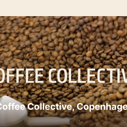
fee Collective, Copenha