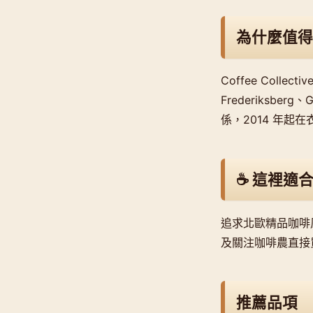
為什麼值得
Coffee Coll
Frederiksbe
係，2014 年起
☕ 這裡適
追求北歐精品咖啡風
及關注咖啡農直接
推薦品項