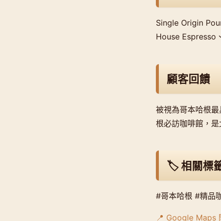
Single Origin
House Espresso、F
顧客回饋
被視為哥本哈根最具
根必訪咖啡館，是
🏷️ 相關標
#哥本哈根 #精品咖
📍 Google Map