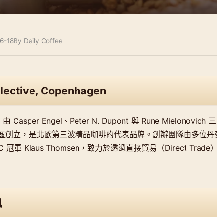
6-18
By Daily Coffee
llective, Copenhagen
ive 由 Casper Engel、Peter N. Dupont 與 Rune Mielonovi
bro 區創立，是北歐第三波精品咖啡的代表品牌。創辦團隊由多位
BC 冠軍 Klaus Thomsen，致力於透過直接貿易（Direct Tr
訊