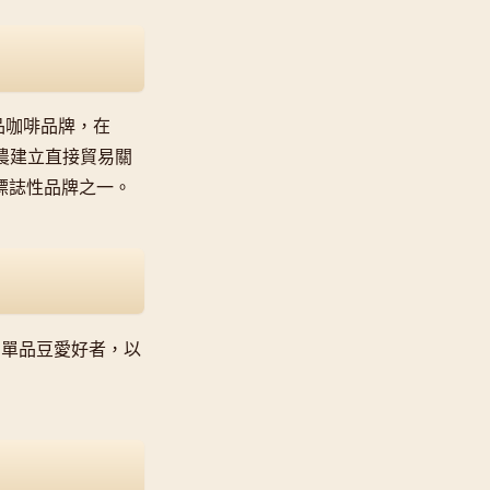
的精品咖啡品牌，在
球咖啡農建立直接貿易關
啡的標誌性品牌之一。
n 單品豆愛好者，以