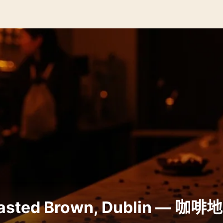
ted Brown, Dublin — 咖啡