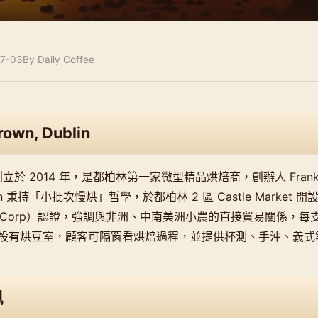
7-03
By Daily Coffee
rown, Dublin
wn 創立於 2014 年，是都柏林第一家微型精品烘焙商，創辦人 Frank 
rien 秉持「小批次慢烘」哲學，於都柏林 2 區 Castle Marke
B Corp）認證，強調與非洲、中南美洲小農的直接貿易關係，
設有烘豆室，顧客可隔窗看烘焙過程，並提供杯測、手沖、義式
訊