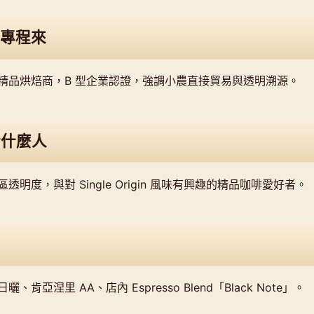
專程來
精品烘焙商，B 型企業認證，強調小農直接貿易與透明溯源。
合什麼人
明度，與對 Single Origin 風味有興趣的精品咖啡愛好者。
肯亞涅里 AA、店內 Espresso Blend「Black Note」。