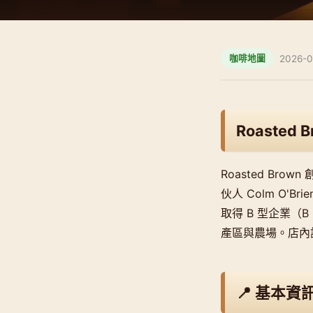
2026-0
咖啡地圖
Roasted B
Roasted Bro
伙人 Colm O'B
取得 B 型企業（
產區與農場。店內
📍 基本資