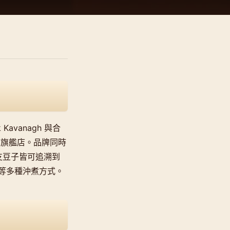
Kavanagh 與合
t 開設旗艦店。品牌同時
每支豆子皆可追溯到
等多種沖煮方式。