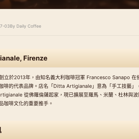
7-03
By Daily Coffee
gianale, Firenze
anale 創立於2013年，由知名義大利咖啡冠軍 Francesco Sanap
啡的代表品牌。店名「Ditta Artigianale」意為「手工技
 Artigianale 從佛羅倫薩起家，現已擴展至羅馬、米蘭、杜林
品咖啡文化的重要推手。
訊