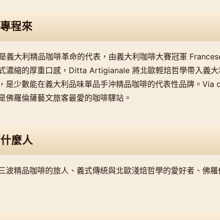
專程來
ianale 是義大利精品咖啡革命的代表，由義大利咖啡大賽冠軍 Francesc
縮的厚重口感，Ditta Artigianale 將北歐輕焙哲學帶入
是少數能在義大利品味單品手沖精品咖啡的代表性品牌。Via dei 
是佛羅倫薩藝文旅客最愛的咖啡驛站。
合什麼人
三波精品咖啡的旅人、義式傳統與北歐淺焙哲學的愛好者、佛羅