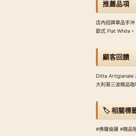
推薦品項
店內招牌單品手沖（衣
歐式 Flat White。
顧客回饋
Ditta Artig
大利第三波精品咖
🏷️ 相關標
#佛羅倫薩 #精品