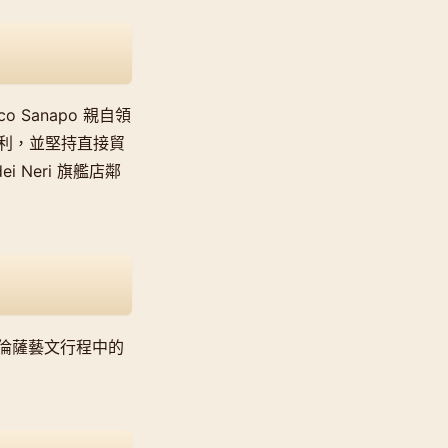
o Sanapo 親自領
義大利，並堅持直接貿
Neri 旗艦店鄰
倫薩藝文行程中的