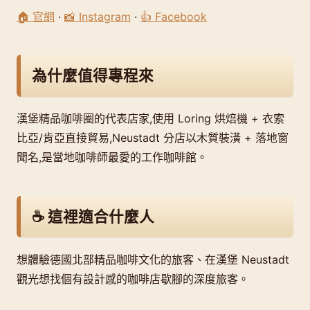
🏠 官網
·
📸 Instagram
·
👍 Facebook
為什麼值得專程來
漢堡精品咖啡圈的代表店家,使用 Loring 烘焙機 + 衣索
比亞/肯亞直接貿易,Neustadt 分店以木質裝潢 + 落地窗
聞名,是當地咖啡師最愛的工作咖啡館。
☕ 這裡適合什麼人
想體驗德國北部精品咖啡文化的旅客、在漢堡 Neustadt
觀光想找個有設計感的咖啡店歇腳的深度旅客。