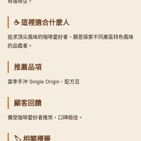
有咖啡豆。
☕ 這裡適合什麼人
追求頂尖風味的咖啡愛好者、願意探索不同產區特色風味
的品鑑者。
推薦品項
當季手沖 Single Origin、配方豆
顧客回饋
備受咖啡愛好者推崇，口碑極佳。
🏷️ 相關標籤