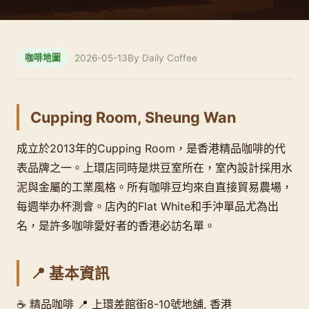
2026-05-13
By Daily Coffee
咖啡地圖
Cupping Room, Sheung Wan
成立於2013年的Cupping Room，是香港精品咖啡的代
表品牌之一。上環店同時是烘豆室所在，室內設計採用水
泥與金屬的工業風格。所有咖啡豆均來自直接貿易農場，
每週举办杯測會。店內的Flat White和手沖單品尤為出
名，是許多咖啡愛好者的香港必訪名單。
📍 基本資訊
☕ 精品咖啡 📍 上環差館街8-10號地舖, 香港