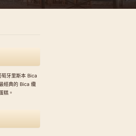
葡萄牙里斯本 Bica
的 Bica 纜
蛋糕。