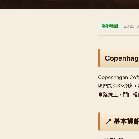
2026-0
咖啡地圖
Copenhage
Copenhagen 
區開設海外分店，
車路線上，門口經
📍 基本資