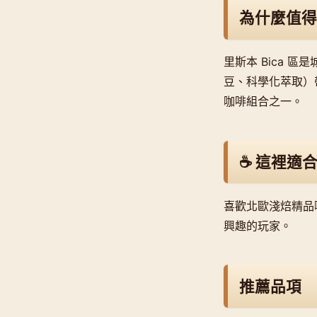
為什麼值得
里斯本 Bica
豆、科學化萃取）帶
咖啡組合之一。
☕ 這裡適
喜歡北歐淺焙精品
興趣的玩家。
推薦品項