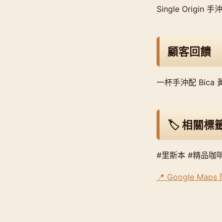
Single Origi
顧客回饋
一杯手沖配 Bic
🏷️ 相關標
#里斯本 #精品咖啡 
📍 Google Map