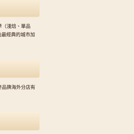
學（淺焙、單品
全站最經典的城市加
麥品牌海外分店有