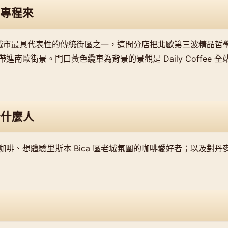
專程來
 區是城市最具代表性的傳統街區之一，這間分店把北歐第三波精品哲
進南歐街景。門口黃色纜車為背景的景觀是 Daily Coffee 
合什麼人
咖啡、想體驗里斯本 Bica 區老城氛圍的咖啡愛好者；以及對丹