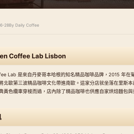
6-28
By Daily Coffee
n Coffee Lab Lisbon
Coffee Lab 是來自丹麥哥本哈根的知名精品咖啡品牌，2015 年在
將北歐第三波精品咖啡文化帶進南歐。這家分店就坐落在里斯本最經典
典黃色纜車穿梭而過，店內除了精品咖啡也供應自家烘焙麵包與
訊