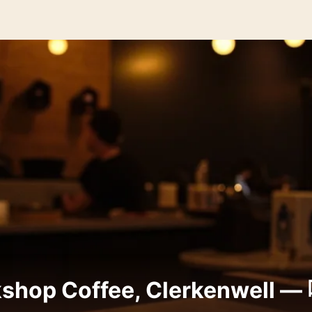
hop Coffee, Clerkenwell