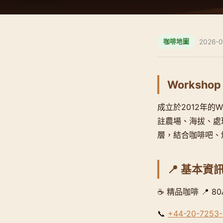
2026-0
咖啡地圖
Workshop 
成立於2012年的
註農場、海拔、處理
層，結合咖啡吧、
📍 基本資
☕ 精品咖啡 📍 80A 
📞
+44-20-7253