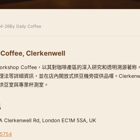
4-26
By Daily Coffee
Coffee, Clerkenwell
Workshop Coffee，以其對咖啡產區的深入研究和透明溯源著
法等詳細資訊，並在店內開放式烘豆機旁提供品嚐。Clerkenw
烘豆室與專業杯測室。
訊
Clerkenwell Rd, London EC1M 5SA, UK
-5754