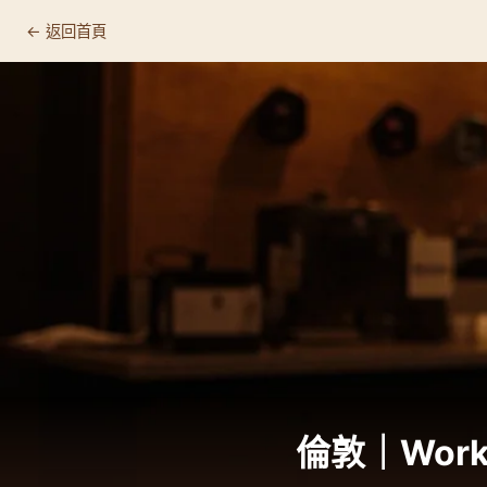
← 返回首頁
倫敦｜Works