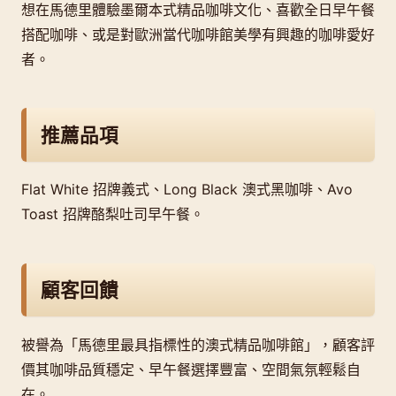
想在馬德里體驗墨爾本式精品咖啡文化、喜歡全日早午餐
搭配咖啡、或是對歐洲當代咖啡館美學有興趣的咖啡愛好
者。
推薦品項
Flat White 招牌義式、Long Black 澳式黑咖啡、Avo
Toast 招牌酪梨吐司早午餐。
顧客回饋
被譽為「馬德里最具指標性的澳式精品咖啡館」，顧客評
價其咖啡品質穩定、早午餐選擇豐富、空間氣氛輕鬆自
在。