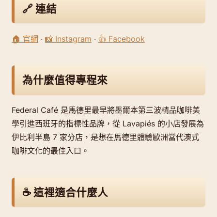
🔗 連結
🏠 官網
·
📸 Instagram
·
👍 Facebook
為什麼值得專程來
Federal Café 是馬德里最早將墨爾本第三波精品咖啡美
學引進西班牙的指標性品牌，從 Lavapiés 的小店發展為
伊比利半島 7 家分店，是想在馬德里體驗歐洲當代澳式
咖啡文化的最佳入口。
☕ 這裡適合什麼人