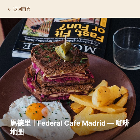
← 返回首頁
馬德里｜Federal Cafe Madrid — 咖啡
地圖