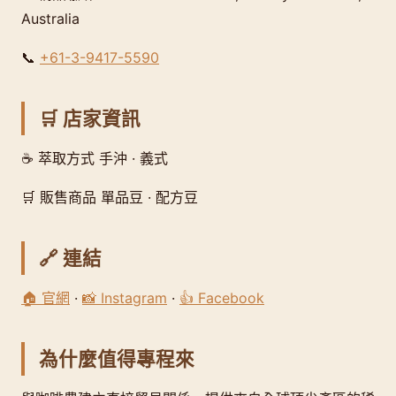
Australia
📞
+61-3-9417-5590
🛒 店家資訊
☕ 萃取方式 手沖 · 義式
🛒 販售商品 單品豆 · 配方豆
🔗 連結
🏠 官網
·
📸 Instagram
·
👍 Facebook
為什麼值得專程來