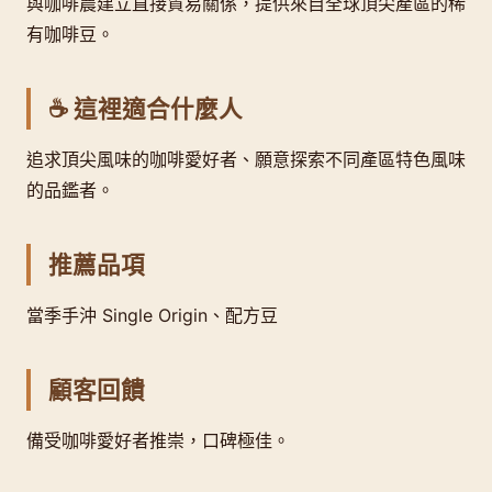
與咖啡農建立直接貿易關係，提供來自全球頂尖產區的稀
有咖啡豆。
☕ 這裡適合什麼人
追求頂尖風味的咖啡愛好者、願意探索不同產區特色風味
的品鑑者。
推薦品項
當季手沖 Single Origin、配方豆
顧客回饋
備受咖啡愛好者推崇，口碑極佳。