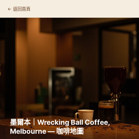
← 返回首頁
墨爾本｜Wrecking Ball Coffee,
Melbourne — 咖啡地圖