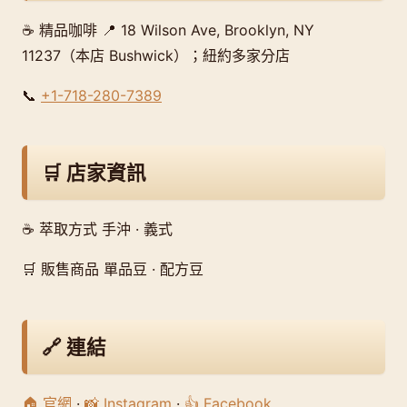
☕ 精品咖啡 📍 18 Wilson Ave, Brooklyn, NY
11237（本店 Bushwick）；紐約多家分店
📞
+1-718-280-7389
🛒 店家資訊
☕ 萃取方式 手沖 · 義式
🛒 販售商品 單品豆 · 配方豆
🔗 連結
🏠 官網
·
📸 Instagram
·
👍 Facebook