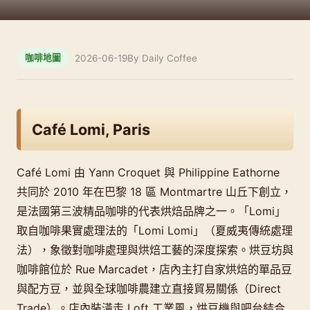
2026-06-19
By Daily Coffee
咖啡地圖
Café Lomi, Paris
Café Lomi 由 Yann Croquet 與 Philippine Eathorne
共同於 2010 年在巴黎 18 區 Montmartre 山丘下創立，
是法國第三波精品咖啡的代表烘焙品牌之一。「Lomi」
取自咖啡果實處理法的「Lomi Lomi」（夏威夷傳統處理
法），象徵對咖啡處理與烘焙工藝的深度探索。烘豆坊與
咖啡館位於 Rue Marcadet，店內主打自家烘焙的單品豆
與配方豆，並與全球咖啡農建立直接貿易關係（Direct
Trade）。店內裝潢走 Loft 工業風，烘豆機與吧台結合