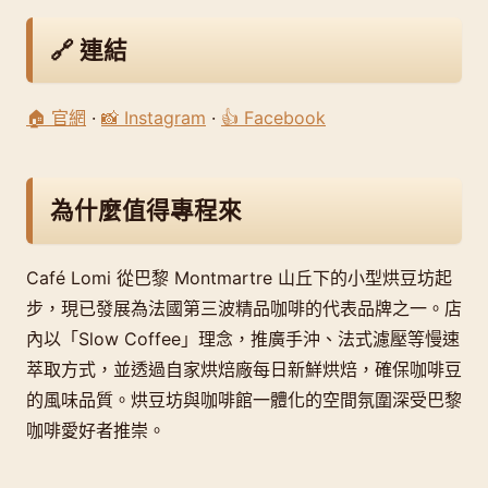
🔗 連結
🏠 官網
·
📸 Instagram
·
👍 Facebook
為什麼值得專程來
Café Lomi 從巴黎 Montmartre 山丘下的小型烘豆坊起
步，現已發展為法國第三波精品咖啡的代表品牌之一。店
內以「Slow Coffee」理念，推廣手沖、法式濾壓等慢速
萃取方式，並透過自家烘焙廠每日新鮮烘焙，確保咖啡豆
的風味品質。烘豆坊與咖啡館一體化的空間氛圍深受巴黎
咖啡愛好者推崇。