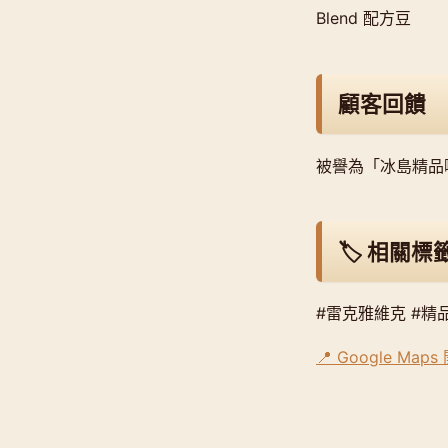
Blend 配方豆
顧客回饋
被譽為「冰島精品
🏷️ 相關標
#雷克雅維克 #精
📍 Google Map