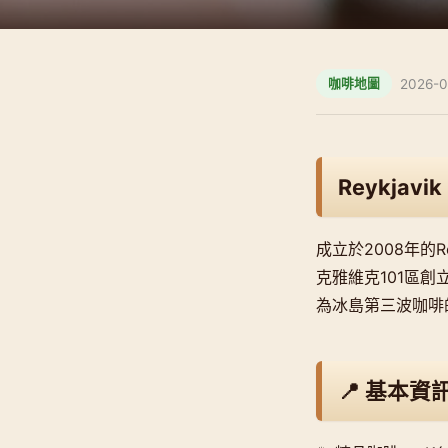
2026-0
咖啡地圖
Reykjavik
成立於2008年的R
克雅維克101區
為冰島第三波咖啡
📍 基本資