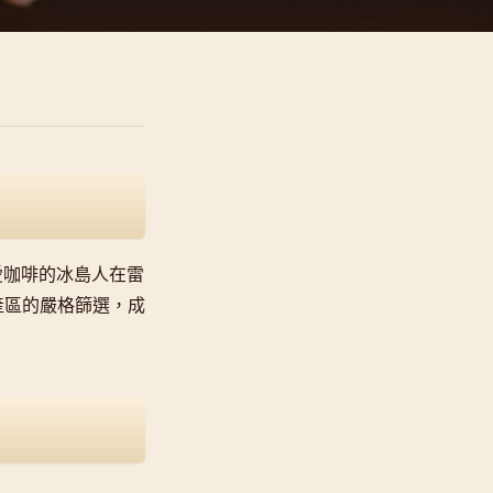
位熱愛咖啡的冰島人在雷
產區的嚴格篩選，成