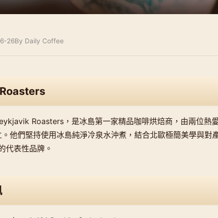
6-26
By Daily Coffee
 Roasters
eykjavik Roasters，是冰島第一家精品咖啡烘焙商，由兩
創立。他們堅持使用冰島純淨冷泉水沖煮，結合北歐極簡美學與對
的代表性品牌。
訊