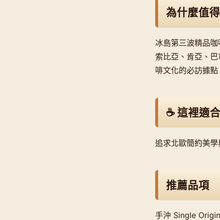
為什麼值得
冰島第三波精品咖
索比亞、肯亞、巴
啡文化的必訪據點
☕ 這裡適
追求北歐簡約美學
推薦品項
手沖 Single 