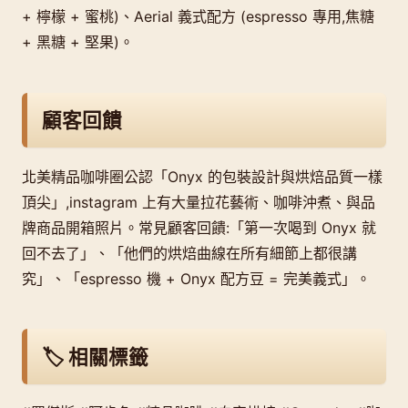
+ 檸檬 + 蜜桃)、Aerial 義式配方 (espresso 專用,焦糖
+ 黑糖 + 堅果)。
顧客回饋
北美精品咖啡圈公認「Onyx 的包裝設計與烘焙品質一樣
頂尖」,instagram 上有大量拉花藝術、咖啡沖煮、與品
牌商品開箱照片。常見顧客回饋:「第一次喝到 Onyx 就
回不去了」、「他們的烘焙曲線在所有細節上都很講
究」、「espresso 機 + Onyx 配方豆 = 完美義式」。
🏷️ 相關標籤