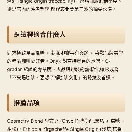
溯源 (single origin traceability)、烘焙曲線的精準度、
還是店內的沖煮哲學,都代表北美第三波的頂尖水準。
☕ 這裡適合什麼人
追求極致單品風味 + 對咖啡賽事有興趣 + 喜歡品牌美學
的精品咖啡愛好者。Onyx 對直接貿易的承諾、Q-
grader 認證的專業度、與品牌包裝的藝術性,讓它成為
「不只喝咖啡、更想了解咖啡文化」的發燒友首選。
推薦品項
Geometry Blend 配方豆 (Onyx 招牌拼配,黑巧 + 焦糖 +
柑橘)、Ethiopia Yirgacheffe Single Origin (淺焙,花香