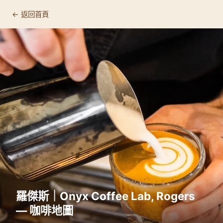
← 返回首頁
羅傑斯｜Onyx Coffee Lab, Rogers
— 咖啡地圖