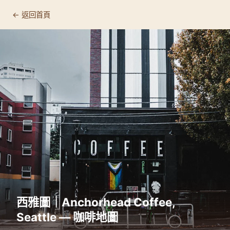
← 返回首頁
西雅圖｜Anchorhead Coffee,
Seattle — 咖啡地圖