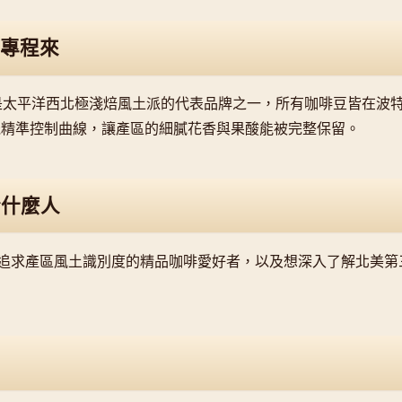
專程來
sters 是太平洋西北極淺焙風土派的代表品牌之一，所有咖啡豆皆在
烘豆機精準控制曲線，讓產區的細膩花香與果酸能被完整保留。
合什麼人
追求產區風土識別度的精品咖啡愛好者，以及想深入了解北美第