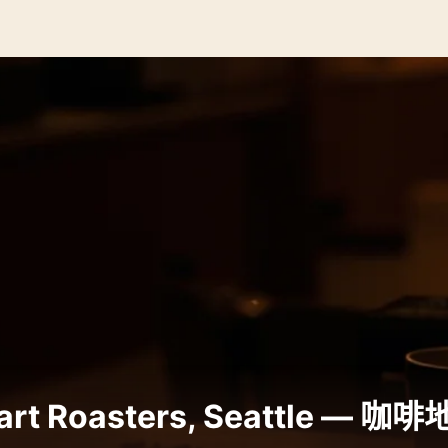
 Roasters, Seattle — 咖