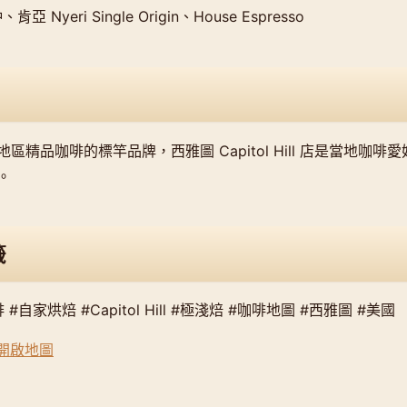
亞 Nyeri Single Origin、House Espresso
區精品咖啡的標竿品牌，西雅圖 Capitol Hill 店是當地咖
。
籤
#自家烘焙 #Capitol Hill #極淺焙 #咖啡地圖 #西雅圖 #美國
s 開啟地圖