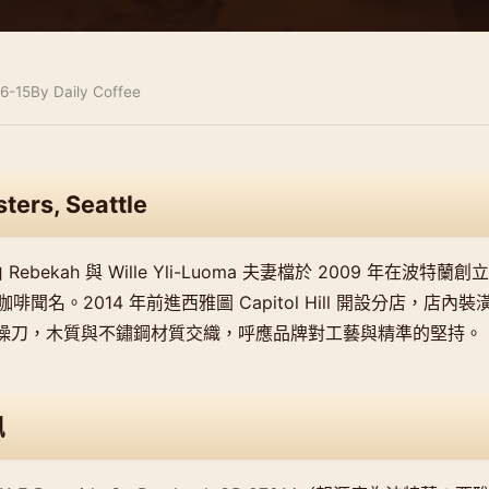
6-15
By Daily Coffee
ters, Seattle
rs 由 Rebekah 與 Wille Yli-Luoma 夫妻檔於 2009 年在
聞名。2014 年前進西雅圖 Capitol Hill 開設分店，店內
enton 操刀，木質與不鏽鋼材質交織，呼應品牌對工藝與精準的堅持。
訊