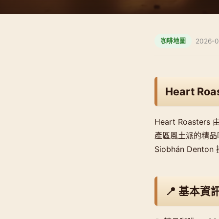
2026-0
咖啡地圖
Heart Roas
Heart Roaste
產區風土派的精品咖啡
Siobhán D
📍 基本資