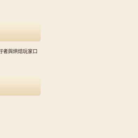
啡愛好者與烘焙玩家口