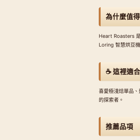
為什麼值得
Heart Roa
Loring 智慧
☕ 這裡適
喜愛極淺焙單品、
的探索者。
推薦品項