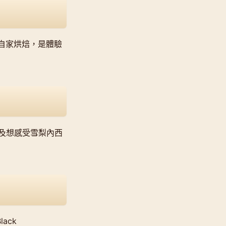
皆自家烘焙，是體驗
及想感受雪梨內西
lack