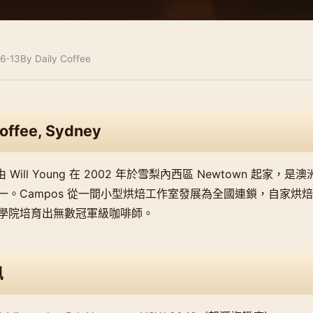
6-13
By Daily Coffee
ffee, Sydney
ee 由 Will Young 在 2002 年於雪梨內西區 Newtown 起家
一。Campos 從一間小型烘焙工作室發展為全國連鎖，自家烘
學院培育出無數冠軍級咖啡師。
訊