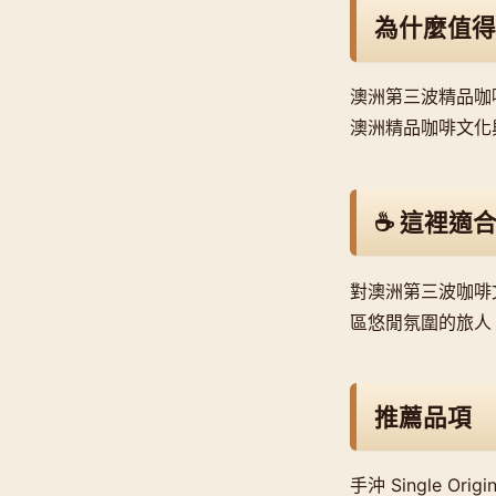
為什麼值得
澳洲第三波精品咖啡
澳洲精品咖啡文化
☕ 這裡適
對澳洲第三波咖啡
區悠閒氛圍的旅人
推薦品項
手沖 Single Or