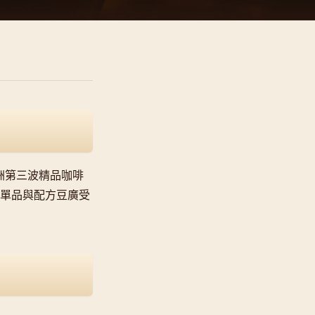
，是澳洲第三波精品咖啡
焙單品與配方豆廣受