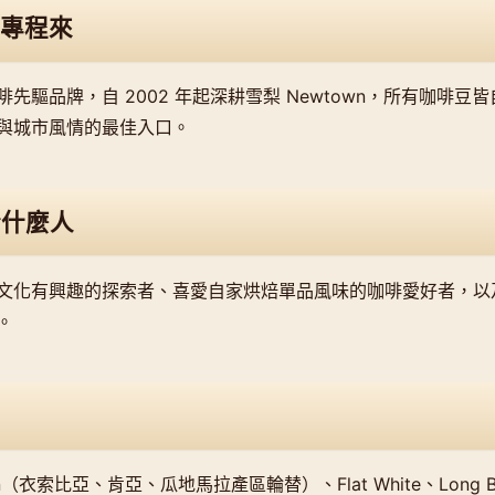
專程來
先驅品牌，自 2002 年起深耕雪梨 Newtown，所有咖啡豆
與城市風情的最佳入口。
合什麼人
文化有興趣的探索者、喜愛自家烘焙單品風味的咖啡愛好者，以
。
igin（衣索比亞、肯亞、瓜地馬拉產區輪替）、Flat White、Long B