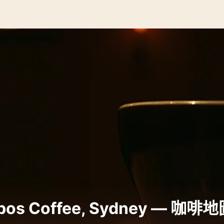
s Coffee, Sydney — 咖啡