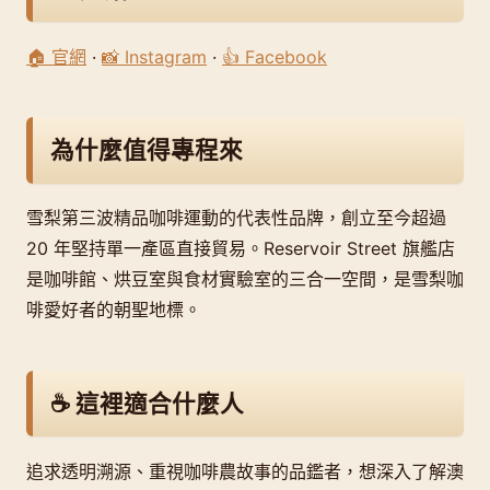
🏠 官網
·
📸 Instagram
·
👍 Facebook
為什麼值得專程來
雪梨第三波精品咖啡運動的代表性品牌，創立至今超過
20 年堅持單一產區直接貿易。Reservoir Street 旗艦店
是咖啡館、烘豆室與食材實驗室的三合一空間，是雪梨咖
啡愛好者的朝聖地標。
☕ 這裡適合什麼人
追求透明溯源、重視咖啡農故事的品鑑者，想深入了解澳