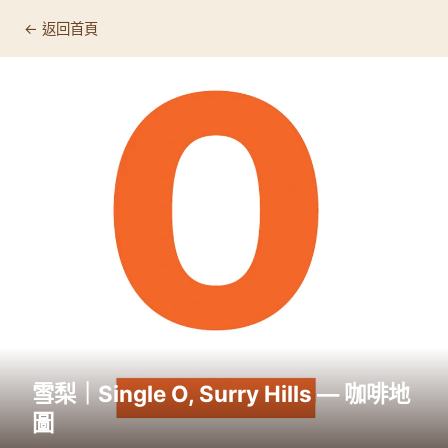
← 返回首頁
雪梨｜Single O, Surry Hills — 咖啡地
圖