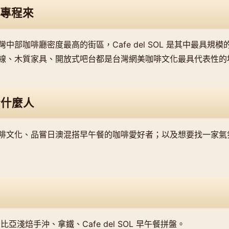
專程來
中部咖啡廳密度最高的街區，Cafe del SOL 是其中最具規
線、木質家具、開放式吧台都是台灣網美咖啡文化最具代表性的
合什麼人
啡文化、品嘗日澳混搭早午餐的咖啡愛好者；以及想要找一家氣
n 衣索比亞淺焙手沖、拿鐵、Cafe del SOL 早午餐拼盤。