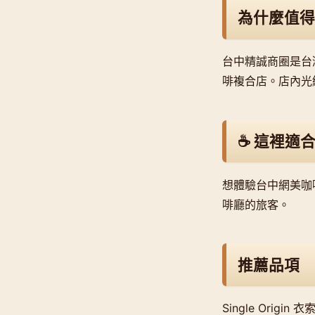
為什麼值得
台中精誠商圈是台灣
啡複合店。店內光
☕ 這裡適
想體驗台中網美咖
啡廳的旅客。
推薦品項
Single Origi