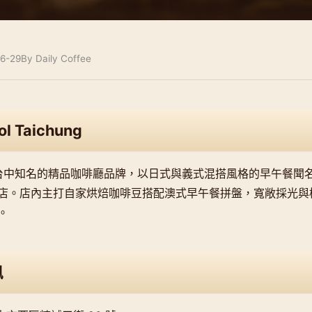
6-29
By Daily Coffee
ol Taichung
SOL 是台中知名的精品咖啡廳品牌，以日式與義式混搭風格的早午餐聞名
店。店內主打自家烘焙咖啡豆搭配澳式早午餐拼盤，寬敞採光與
。
訊