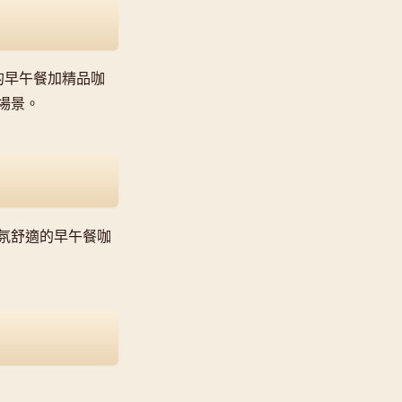
模的早午餐加精品咖
場景。
氛舒適的早午餐咖