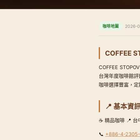
2026-0
咖啡地圖
COFFEE S
COFFEE ST
台灣年度咖啡館評鑑
咖啡選擇豐富，定
📍 基本資
☕ 精品咖啡 📍 
📞
+886-4-2305