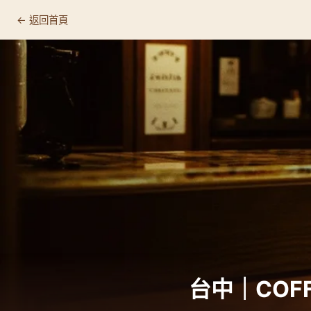
← 返回首頁
台中｜COFFE