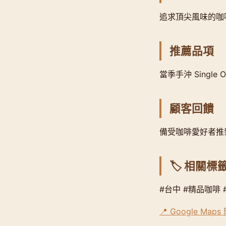
追求頂尖風味的咖
推薦品項
當季手沖 Single 
顧客回饋
備受咖啡愛好者推
🏷️ 相關標
#台中 #精品咖啡 
📍 Google Map