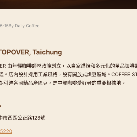
5-15
By Daily Coffee
TOPOVER, Taichung
OPOVER 由年輕咖啡師林政隆創立，以自家烘焙和多元化的單品咖
。店內設計採用工業風格，設有開放式烘豆區域。COFFEE STO
期引進各國精品產區豆，是中部咖啡愛好者的重要根據地。
訊
台中市西區公正路128號
-5220