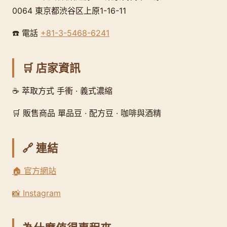
0064 東京都渋谷区上原1-16-11
☎️ 電話
+81-3-5468-6241
🛒 店家資訊
☕ 萃取方式 手衝 · 義式濃縮
🛒 販售商品 單品豆 · 配方豆 · 咖啡與酒精
🔗 連結
🏠 官方網站
📸 Instagram