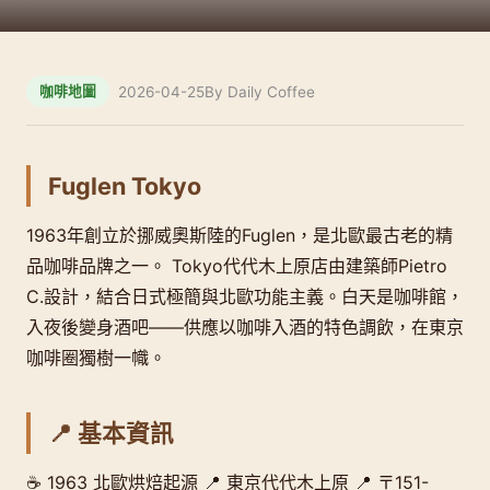
2026-04-25
By Daily Coffee
咖啡地圖
Fuglen Tokyo
1963年創立於挪威奧斯陸的Fuglen，是北歐最古老的精
品咖啡品牌之一。 Tokyo代代木上原店由建築師Pietro
C.設計，結合日式極簡與北歐功能主義。白天是咖啡館，
入夜後變身酒吧——供應以咖啡入酒的特色調飲，在東京
咖啡圈獨樹一幟。
📍 基本資訊
☕ 1963 北歐烘焙起源 📍 東京代代木上原 📍 〒151-