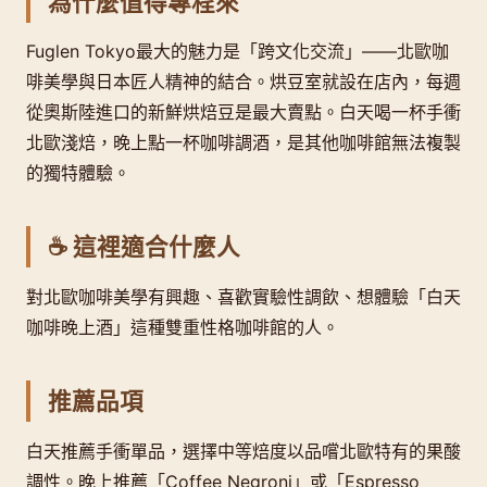
為什麼值得專程來
Fuglen Tokyo最大的魅力是「跨文化交流」——北歐咖
啡美學與日本匠人精神的結合。烘豆室就設在店內，每週
從奧斯陸進口的新鮮烘焙豆是最大賣點。白天喝一杯手衝
北歐淺焙，晚上點一杯咖啡調酒，是其他咖啡館無法複製
的獨特體驗。
☕ 這裡適合什麼人
對北歐咖啡美學有興趣、喜歡實驗性調飲、想體驗「白天
咖啡晚上酒」這種雙重性格咖啡館的人。
推薦品項
白天推薦手衝單品，選擇中等焙度以品嚐北歐特有的果酸
調性。晚上推薦「Coffee Negroni」或「Espresso