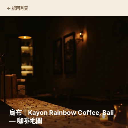
← 返回首頁
烏布｜Kayon Rainbow Coffee, Bali
— 咖啡地圖