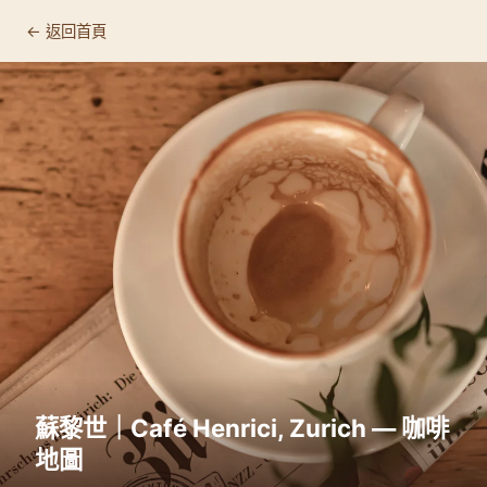
← 返回首頁
蘇黎世｜Café Henrici, Zurich — 咖啡
地圖