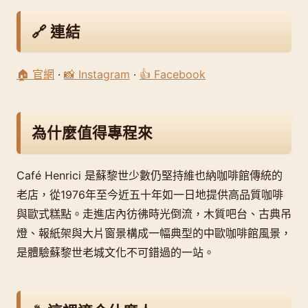
🔗 連結
🏠 官網
·
📸 Instagram
·
👍 Facebook
為什麼值得專程來
Café Henrici 是蘇黎世少數仍堅持維也納咖啡館傳統的
老店，從1976年至今近五十年如一日地提供高品質咖啡
與歐式糕點。走進店內彷彿時光倒流，木質吧台、古典吊
燈、報紙架與大片窗景構成一幅典型的中歐咖啡館風景，
是體驗蘇黎世老城文化不可錯過的一站。