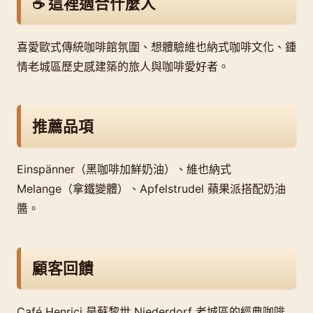
☕ 這裡適合什麼人
喜愛歐式傳統咖啡館氛圍、想體驗維也納式咖啡文化、鍾
情老城區歷史感建築的旅人與咖啡愛好者。
推薦品項
Einspänner（黑咖啡加鮮奶油）、維也納式
Melange（拿鐵變體）、Apfelstrudel 蘋果派搭配奶油
醬。
顧客回饋
Café Henrici 是蘇黎世 Niederdorf 老城區的經典咖啡