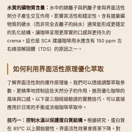
水質的礦物質含量：
水中的鎂離子與鈣離子會與界面活性
劑分子產生交互作用，影響其活性和穩定性。含有適量礦
物質的硬水（而非完全去離子的純水）通常能形成更穩定
的乳化結構，讓咖啡呈現更厚實的口感與更持久的
crema。這也是 SCA 建議咖啡用水應含有 150 ppm 左
右總溶解固體（TDS）的原因之一。
如何利用界面活性原理優化萃取
了解界面活性劑的運作原理後，我們可以透過調整萃取參
數，更精準地控制這些天然分子的作用，進而優化咖啡的
風味與口感。以下是三個經過驗證的實務技巧，可以直接
應用於日常的手衝或浓缩咖啡萃取中。
技巧一：控制水溫以保護蛋白質結構。
根據研究，蛋白質
在 85°C 以上開始變性，界面活性效果會逐漸下降。對