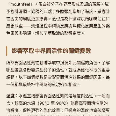
「mouthfeel」。蛋白質分子在界面形成柔韌的薄膜，赋
予咖啡滑順、濃稠的口感；多醣類則增加了黏度，讓咖啡
在舌尖的觸感更加厚實。這也是為什麼深烘焙咖啡往往口
感更厚重——烘焙過程中梅納反應與焦糖化反應產生的褐
色素與多醣類，增加了萃取液的整體密度。
影響萃取中界面活性的關鍵變數
既然界面活性劑在咖啡萃取中扮演如此關鍵的角色，了解
哪些變數會影響這些分子的活性，就成為優化萃取的重要
課題。以下四個變數是影響界面活性效果的關鍵因素，每
一個都與最終杯中風味的呈現密切相關。
溫度：
水溫直接影響界面活性劑的溶解度與活性。一般而
言，較高的水溫（90°C 至 96°C）能提高界面活性劑的
溶解度，促進更強的乳化效果；但過高的溫度也會破壞蛋