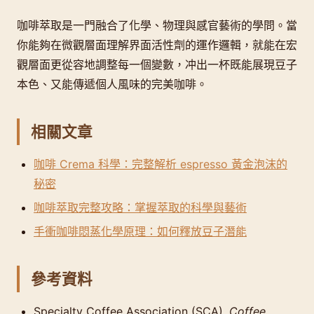
咖啡萃取是一門融合了化學、物理與感官藝術的學問。當
你能夠在微觀層面理解界面活性劑的運作邏輯，就能在宏
觀層面更從容地調整每一個變數，冲出一杯既能展現豆子
本色、又能傳遞個人風味的完美咖啡。
相關文章
咖啡 Crema 科學：完整解析 espresso 黃金泡沫的
秘密
咖啡萃取完整攻略：掌握萃取的科學與藝術
手衝咖啡悶蒸化學原理：如何釋放豆子潛能
參考資料
Specialty Coffee Association (SCA).
Coffee