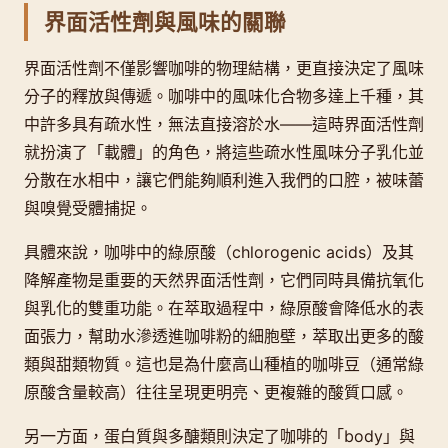
界面活性劑與風味的關聯
界面活性劑不僅影響咖啡的物理結構，更直接決定了風味
分子的釋放與傳遞。咖啡中的風味化合物多達上千種，其
中許多具有疏水性，無法直接溶於水——這時界面活性劑
就扮演了「載體」的角色，將這些疏水性風味分子乳化並
分散在水相中，讓它們能夠順利進入我們的口腔，被味蕾
與嗅覺受體捕捉。
具體來說，咖啡中的綠原酸（chlorogenic acids）及其
降解產物是重要的天然界面活性劑，它們同時具備抗氧化
與乳化的雙重功能。在萃取過程中，綠原酸會降低水的表
面張力，幫助水滲透進咖啡粉的細胞壁，萃取出更多的酸
類與甜類物質。這也是為什麼高山種植的咖啡豆（通常綠
原酸含量較高）往往呈現更明亮、更複雜的酸質口感。
另一方面，蛋白質與多醣類則決定了咖啡的「body」與