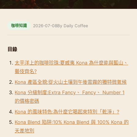
2026-07-08
By Daily Coffee
咖啡知識
目錄
太平洋上的咖啡珍珠:夏威夷 Kona 為什麼能與藍山、
藝伎齊名?
Kona 產區全貌:從火山土壤到午後雲霧的獨特微氣候
Kona 分級制度:Extra Fancy、 Fancy、 Number 1
的價格密碼
Kona 的風味特色:為什麼它喝起來特別「乾淨」?
Kona Blend 陷阱:10% Kona Blend 與 100% Kona 的
天差地別