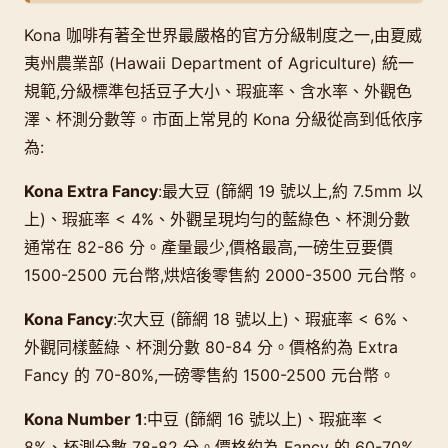
Kona 咖啡有著全世界最嚴格的官方分級制度之一,由夏威
夷州農業部 (Hawaii Department of Agriculture) 統一
規範,分級標準包括豆子大小、瑕疵率、含水率、外觀色
澤、杯測分數等。市面上常見的 Kona 分級從高到低依序
為:
Kona Extra Fancy
:最大豆 (篩網 19 號以上,約 7.5mm 以
上)、瑕疵率 < 4%、外觀呈現均勻的藍綠色、杯測分數
通常在 82-86 分。產量最少,價格最高,一磅生豆要價
1500-2500 元台幣,烘焙後零售約 2000-3500 元台幣。
Kona Fancy
:次大豆 (篩網 18 號以上)、瑕疵率 < 6%、
外觀同樣藍綠、杯測分數 80-84 分。價格約為 Extra
Fancy 的 70-80%,一磅零售約 1500-2500 元台幣。
Kona Number 1
:中豆 (篩網 16 號以上)、瑕疵率 <
8%、杯測分數 78-82 分。價格約為 Fancy 的 60-70%,