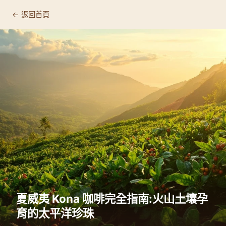
← 返回首頁
夏威夷 Kona 咖啡完全指南:火山土壤孕
育的太平洋珍珠