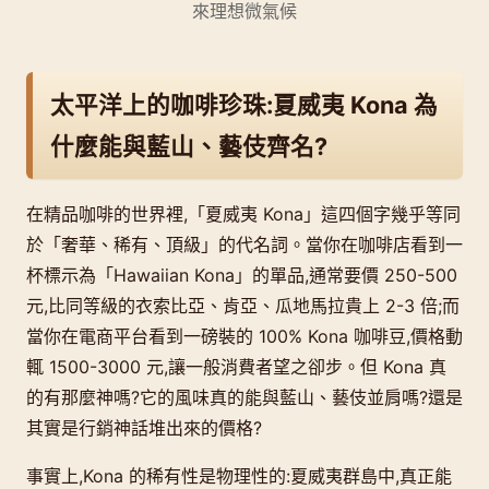
來理想微氣候
太平洋上的咖啡珍珠:夏威夷 Kona 為
什麼能與藍山、藝伎齊名?
在精品咖啡的世界裡,「夏威夷 Kona」這四個字幾乎等同
於「奢華、稀有、頂級」的代名詞。當你在咖啡店看到一
杯標示為「Hawaiian Kona」的單品,通常要價 250-500
元,比同等級的衣索比亞、肯亞、瓜地馬拉貴上 2-3 倍;而
當你在電商平台看到一磅裝的 100% Kona 咖啡豆,價格動
輒 1500-3000 元,讓一般消費者望之卻步。但 Kona 真
的有那麼神嗎?它的風味真的能與藍山、藝伎並肩嗎?還是
其實是行銷神話堆出來的價格?
事實上,Kona 的稀有性是物理性的:夏威夷群島中,真正能