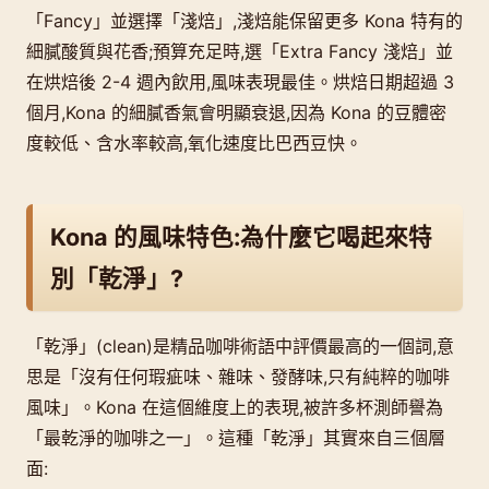
「Fancy」並選擇「淺焙」,淺焙能保留更多 Kona 特有的
細膩酸質與花香;預算充足時,選「Extra Fancy 淺焙」並
在烘焙後 2-4 週內飲用,風味表現最佳。烘焙日期超過 3
個月,Kona 的細膩香氣會明顯衰退,因為 Kona 的豆體密
度較低、含水率較高,氧化速度比巴西豆快。
Kona 的風味特色:為什麼它喝起來特
別「乾淨」?
「乾淨」(clean)是精品咖啡術語中評價最高的一個詞,意
思是「沒有任何瑕疵味、雜味、發酵味,只有純粹的咖啡
風味」。Kona 在這個維度上的表現,被許多杯測師譽為
「最乾淨的咖啡之一」。這種「乾淨」其實來自三個層
面: