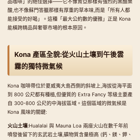
品咖啡」的絕佳選擇——它不像肯亞那樣有強烈的黑醋栗
酸,也不像蘇門答臘那樣有厚重的草本味,而是「所有人都
能接受的好喝」。這種「最大公約數的優雅」正是 Kona
能橫跨精品與奢華市場的根本原因。
Kona 產區全貌:從火山土壤到午後雲
霧的獨特微氣候
Kona 咖啡帶位於夏威夷大島西側的斜坡上,海拔從海平面
到 800 公尺都有種植,但優質的 Extra Fancy 等級主要產
自 300-800 公尺的中海拔區域。這個區域的微氣候是
Kona 風味的關鍵:
火山土壤
:Hualalai 與 Mauna Loa 兩座火山在數千年前
噴發後留下的玄武岩土壤,礦物質含量極高 (鈣、鎂、鉀、