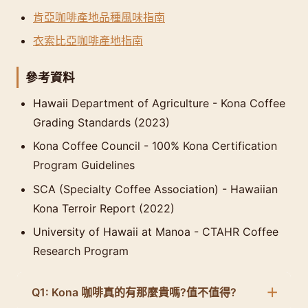
肯亞咖啡產地品種風味指南
衣索比亞咖啡產地指南
參考資料
Hawaii Department of Agriculture - Kona Coffee
Grading Standards (2023)
Kona Coffee Council - 100% Kona Certification
Program Guidelines
SCA (Specialty Coffee Association) - Hawaiian
Kona Terroir Report (2022)
University of Hawaii at Manoa - CTAHR Coffee
Research Program
Q1: Kona 咖啡真的有那麼貴嗎?值不值得?