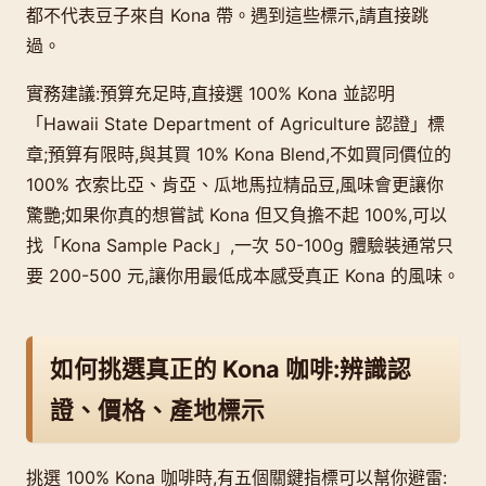
都不代表豆子來自 Kona 帶。遇到這些標示,請直接跳
過。
實務建議:預算充足時,直接選 100% Kona 並認明
「Hawaii State Department of Agriculture 認證」標
章;預算有限時,與其買 10% Kona Blend,不如買同價位的
100% 衣索比亞、肯亞、瓜地馬拉精品豆,風味會更讓你
驚艷;如果你真的想嘗試 Kona 但又負擔不起 100%,可以
找「Kona Sample Pack」,一次 50-100g 體驗裝通常只
要 200-500 元,讓你用最低成本感受真正 Kona 的風味。
如何挑選真正的 Kona 咖啡:辨識認
證、價格、產地標示
挑選 100% Kona 咖啡時,有五個關鍵指標可以幫你避雷: