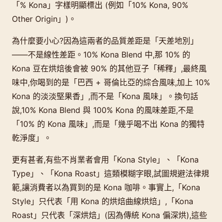
「% Kona」字樣明顯標出 (例如「10% Kona, 90%
Other Origin」)。
為什麼要小心?因為這兩者的品質差距是「天差地別」
——不是線性差距。10% Kona Blend 中,那 10% 的
Kona 豆在烘焙後會被 90% 的其他豆子「稀釋」,最終風
味中,你喝到的是「巴西 + 哥倫比亞的綜合風味,加上 10%
Kona 的淡淡堅果香」,而不是「Kona 風味」。換句話
說,10% Kona Blend 與 100% Kona 的風味差距,不是
「10% 的 Kona 風味」,而是「幾乎喝不出 Kona 的獨特
乾淨度」。
更有甚者,有些不肖業者會用「Kona Style」、「Kona
Type」、「Kona Roast」這類模糊字眼,試圖規避法律規
範,讓消費者以為買到的是 Kona 咖啡。事實上,「Kona
Style」只代表「用 Kona 的烘焙曲線烘焙」,「Kona
Roast」只代表「深烘焙」(因為傳統 Kona 偏深烘),這些