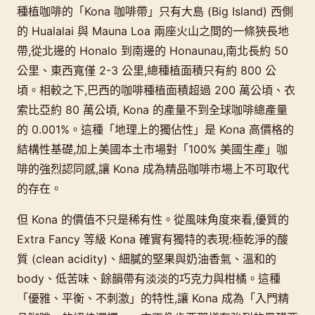
種植咖啡的「Kona 咖啡帶」只有大島 (Big Island) 西側
的 Hualalai 與 Mauna Loa 兩座火山之間的一條狹長地
帶,從北邊的 Honalo 到南邊的 Honaunau,南北長約 50
公里、東西寬僅 2-3 公里,總種植面積只有約 800 公
頃。相較之下,巴西的咖啡種植面積超過 200 萬公頃、衣
索比亞約 80 萬公頃, Kona 的產量不到全球咖啡總產量
的 0.001%。這種「地理上的獨佔性」是 Kona 高價格的
結構性基礎,加上美國本土市場對「100% 美國生產」咖
啡的強烈認同感,讓 Kona 成為精品咖啡市場上不可取代
的存在。
但 Kona 的價值不只是稀有性。從風味角度來看,優質的
Extra Fancy 等級 Kona 確實有獨特的表現:極乾淨的酸
質 (clean acidity)、細膩的堅果與奶油香氣、溫和的
body、低苦味、餘韻帶有淡淡的巧克力與柑橘。這種
「優雅、平衡、不刺激」的特性,讓 Kona 成為「入門精