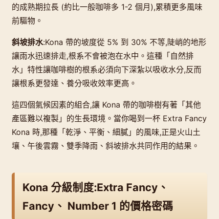
的成熟期拉長 (約比一般咖啡多 1-2 個月),累積更多風味
前驅物。
斜坡排水
:Kona 帶的坡度從 5% 到 30% 不等,陡峭的地形
讓雨水迅速排走,根系不會被泡在水中。這種「自然排
水」特性讓咖啡樹的根系必須向下深紮以吸收水分,反而
讓根系更發達、養分吸收效率更高。
這四個氣候因素的組合,讓 Kona 帶的咖啡樹有著「其他
產區難以複製」的生長環境。當你喝到一杯 Extra Fancy
Kona 時,那種「乾淨、平衡、細膩」的風味,正是火山土
壤、午後雲霧、雙季降雨、斜坡排水共同作用的結果。
Kona 分級制度:Extra Fancy、
Fancy、 Number 1 的價格密碼