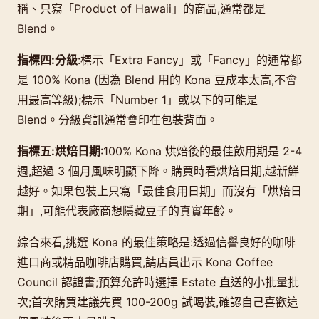
稱、只寫「Product of Hawaii」的商品,通常都是
Blend。
指標四:分級
:標示「Extra Fancy」或「Fancy」的通常都
是 100% Kona (因為 Blend 用的 Kona 豆成本太高,不會
用最高等級);標示「Number 1」或以下的可能是
Blend。分級資訊通常會印在包裝背面。
指標五:烘焙日期
:100% Kona 烘焙後的最佳飲用期是 2-4
週,超過 3 個月風味明顯下降。購買時看烘焙日期,越新鮮
越好。如果包裝上只寫「最佳食用日期」而沒有「烘焙日
期」,可能代表廠商想隱藏豆子的真實年齡。
綜合來看,挑選 Kona 的最佳策略是:透過信譽良好的咖啡
進口商或精品咖啡店購買,請店員出示 Kona Coffee
Council 認證書;預算允許時選擇 Estate 直送的小批量批
次;首次購買建議先買 100-200g 試喝裝,確認自己喜歡這