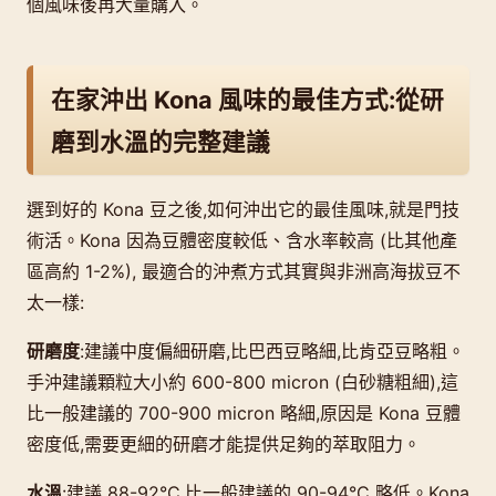
個風味後再大量購入。
在家沖出 Kona 風味的最佳方式:從研
磨到水溫的完整建議
選到好的 Kona 豆之後,如何沖出它的最佳風味,就是門技
術活。Kona 因為豆體密度較低、含水率較高 (比其他產
區高約 1-2%), 最適合的沖煮方式其實與非洲高海拔豆不
太一樣:
研磨度
:建議中度偏細研磨,比巴西豆略細,比肯亞豆略粗。
手沖建議顆粒大小約 600-800 micron (白砂糖粗細),這
比一般建議的 700-900 micron 略細,原因是 Kona 豆體
密度低,需要更細的研磨才能提供足夠的萃取阻力。
水溫
:建議 88-92°C,比一般建議的 90-94°C 略低。Kona