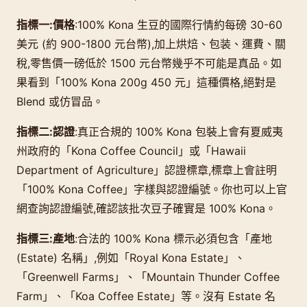
指標一:價格
:100% Kona 生豆的國際行情約每磅 30-60
美元 (約 900-1800 元台幣),加上烘焙、包装、運費、關
稅,零售價一磅低於 1500 元台幣幾乎不可能是真品。如
果看到「100% Kona 200g 450 元」這種價格,絕對是
Blend 或仿冒品。
指標二:認證
:真正合規的 100% Kona 包裝上會有夏威夷
州政府的「Kona Coffee Council」或「Hawaii
Department of Agriculture」認證標章,標章上會註明
「100% Kona Coffee」字樣與認證編號。你也可以上官
網查詢認證編號,確認該批次豆子確實是 100% Kona。
指標三:產地
:合法的 100% Kona 標示必須包含「產地
(Estate) 名稱」,例如「Royal Kona Estate」、
「Greenwell Farms」、「Mountain Thunder Coffee
Farm」、「Koa Coffee Estate」等。沒有 Estate 名