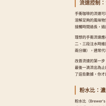
流速控制：
手衝咖啡的流速可
溶解足夠的風味物
接觸時間過長，過
理想的手衝流速應
二、三段注水時維
兩分鐘），通常代
改善流速的第一步
最後一滴流出為止
了這些數據，你才
粉水比：濃
粉水比（Brewe