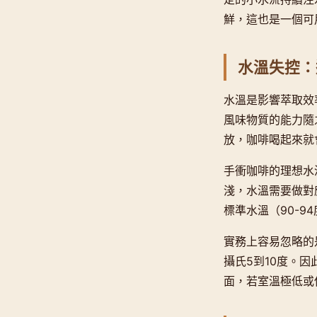
鮮，這也是一個可
水溫失控：
水溫是影響萃取效
風味物質的能力隨
放，咖啡喝起來就
手衝咖啡的理想水
淺，水溫需要做對
標準水溫（90-9
實務上容易忽略的
攝氏5到10度。
面，若室溫極低或