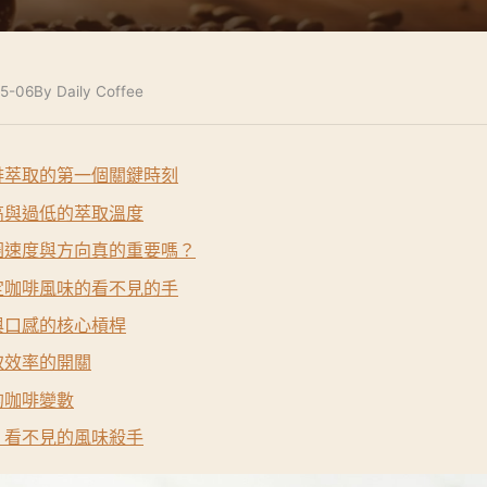
5-06
By Daily Coffee
啡萃取的第一個關鍵時刻
高與過低的萃取溫度
圈速度與方向真的重要嗎？
定咖啡風味的看不見的手
與口感的核心槓桿
取效率的開關
的咖啡變數
：看不見的風味殺手