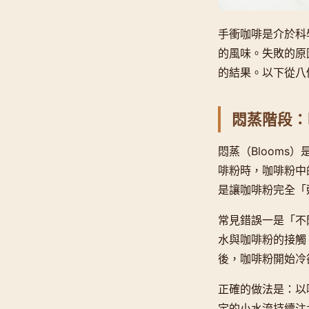
手衝咖啡是介於科
的風味。失敗的原
的結果。以下從八
悶蒸階段：
悶蒸（Bloom
啡粉時，咖啡粉中
是讓咖啡粉完全「
常見錯誤一是「不
水與咖啡粉的接觸
後，咖啡粉開始冷
正確的做法是：以
定的小水流持續注