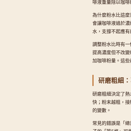
啡液重量除以咖啡粉
為什麼粉水比這麼
會讓咖啡液過於濃
水，支撐不起應有
調整粉水比時有一
提高濃度但不改變
加咖啡粉量。這些
研磨粗細：
研磨粗細決定了熱
快；粉末越粗，接
的變數。
常見的錯誤是「總