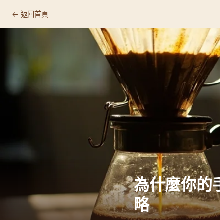
← 返回首頁
為什麼你的
略