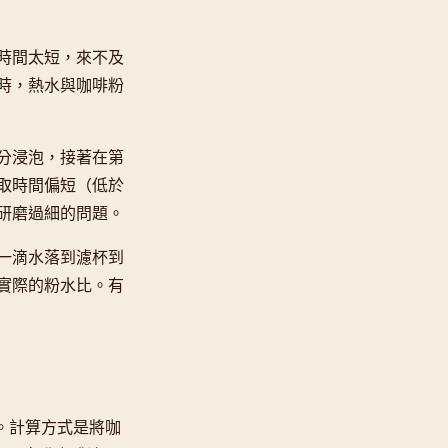
時間太短，來不及
時，熱水與咖啡粉
分浸泡，接著在第
取時間偏短（低於
研磨過細的問題。
一滴水落到濾杯到
實際的粉水比。有
念。計算方式是將咖