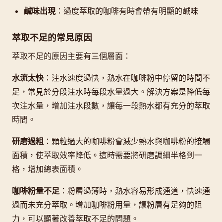
鹹味出現
：過度萃取的咖啡有時會帶有明顯的鹹味
萃取不足的常見原因
萃取不足的原因主要有三個層面：
水流太快
：注水速度過快，熱水在咖啡粉中停留的時間不
足，常見於分段注水時每段水量過大。解決方案是降低每
次注水量，增加注水段數，讓每一段熱水都有充分的萃取
時間。
研磨過粗
：顆粒過大的咖啡粉會減少熱水與咖啡粉的接觸
面積，使萃取效率降低。這時需要將研磨調細半格到一
格，增加總表面積。
咖啡粉量不足
：粉層過薄時，熱水容易形成通道，快速通
過而未充分萃取。增加咖啡粉用量，讓粉層有足夠的阻
力，可以顯著改善萃取不足的問題。