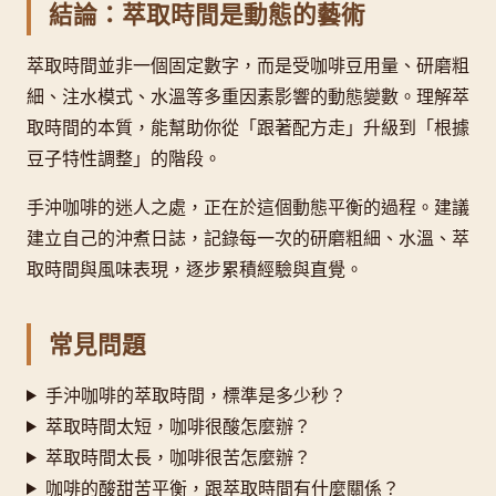
結論：萃取時間是動態的藝術
萃取時間並非一個固定數字，而是受咖啡豆用量、研磨粗
細、注水模式、水溫等多重因素影響的動態變數。理解萃
取時間的本質，能幫助你從「跟著配方走」升級到「根據
豆子特性調整」的階段。
手沖咖啡的迷人之處，正在於這個動態平衡的過程。建議
建立自己的沖煮日誌，記錄每一次的研磨粗細、水溫、萃
取時間與風味表現，逐步累積經驗與直覺。
常見問題
手沖咖啡的萃取時間，標準是多少秒？
萃取時間太短，咖啡很酸怎麼辦？
萃取時間太長，咖啡很苦怎麼辦？
咖啡的酸甜苦平衡，跟萃取時間有什麼關係？