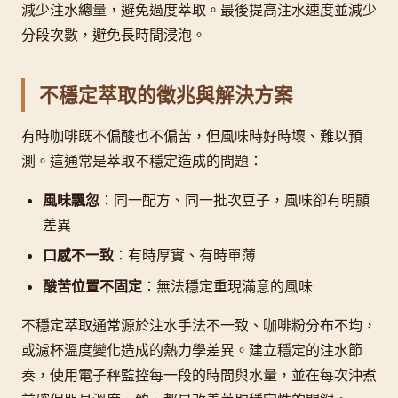
減少注水總量，避免過度萃取。最後提高注水速度並減少
分段次數，避免長時間浸泡。
不穩定萃取的徵兆與解決方案
有時咖啡既不偏酸也不偏苦，但風味時好時壞、難以預
測。這通常是萃取不穩定造成的問題：
風味飄忽
：同一配方、同一批次豆子，風味卻有明顯
差異
口感不一致
：有時厚實、有時單薄
酸苦位置不固定
：無法穩定重現滿意的風味
不穩定萃取通常源於注水手法不一致、咖啡粉分布不均，
或濾杯溫度變化造成的熱力學差異。建立穩定的注水節
奏，使用電子秤監控每一段的時間與水量，並在每次沖煮