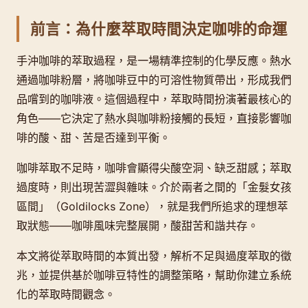
前言：為什麼萃取時間決定咖啡的命運
手沖咖啡的萃取過程，是一場精準控制的化學反應。熱水
通過咖啡粉層，將咖啡豆中的可溶性物質帶出，形成我們
品嚐到的咖啡液。這個過程中，萃取時間扮演著最核心的
角色——它決定了熱水與咖啡粉接觸的長短，直接影響咖
啡的酸、甜、苦是否達到平衡。
咖啡萃取不足時，咖啡會顯得尖酸空洞、缺乏甜感；萃取
過度時，則出現苦澀與雜味。介於兩者之間的「金髮女孩
區間」（Goldilocks Zone），就是我們所追求的理想萃
取狀態——咖啡風味完整展開，酸甜苦和諧共存。
本文將從萃取時間的本質出發，解析不足與過度萃取的徵
兆，並提供基於咖啡豆特性的調整策略，幫助你建立系統
化的萃取時間觀念。