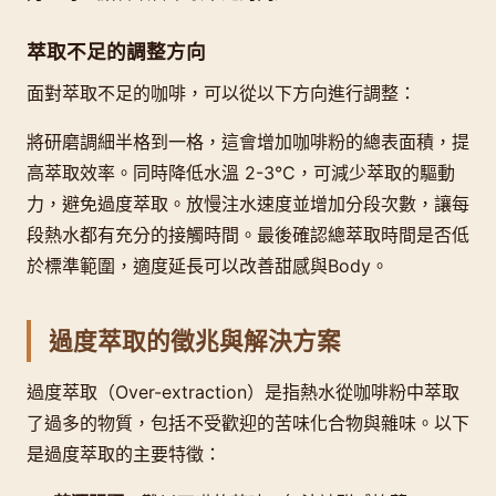
萃取不足的調整方向
面對萃取不足的咖啡，可以從以下方向進行調整：
將研磨調細半格到一格，這會增加咖啡粉的總表面積，提
高萃取效率。同時降低水溫 2-3°C，可減少萃取的驅動
力，避免過度萃取。放慢注水速度並增加分段次數，讓每
段熱水都有充分的接觸時間。最後確認總萃取時間是否低
於標準範圍，適度延長可以改善甜感與Body。
過度萃取的徵兆與解決方案
過度萃取（Over-extraction）是指熱水從咖啡粉中萃取
了過多的物質，包括不受歡迎的苦味化合物與雜味。以下
是過度萃取的主要特徵：