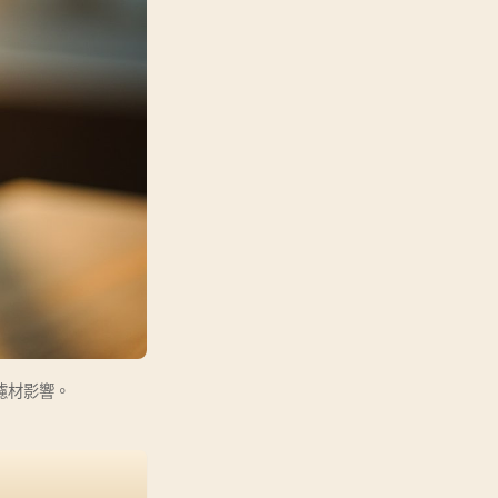
濾材影響。