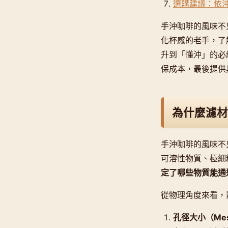
選購建議：依
手沖咖啡的風味不
化杯感的老手，了
升到「懂沖」的必
保成本，最後提供
為什麼濾材
手沖咖啡的風味不
可溶性物質、極細
定了哪些物質能通
從物理角度來看，
孔徑大小（Mesh