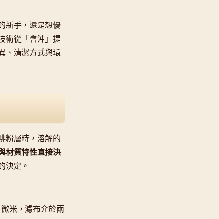
的新手，還是想優
技術從「會沖」提
異、清潔方式與環
啡粉層時，溶解的
與材質特性直接決
的決定。
00 微米，濾布介於兩