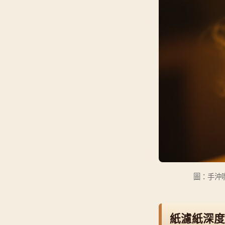
圖：手沖
紙濾紙深度