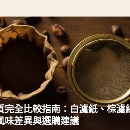
質完全比較指南：白濾紙、棕濾
風味差異與選購建議