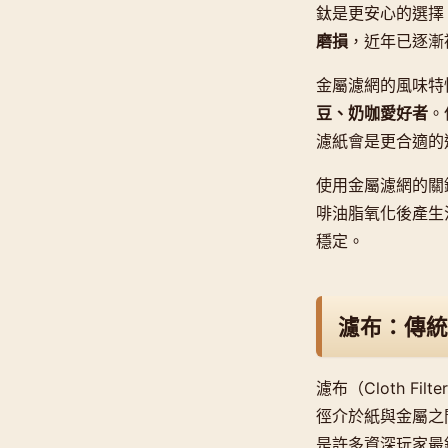
鈦是更安心的選擇
磨損
，近年已逐漸
金屬濾網的風味特
豆、奶咖愛好者
。
濾紙會是更合適的
使用金屬濾網的關
啡油脂氧化後產生
穩定。
濾布：傳統
濾布（Cloth 
徑介於紙與金屬之
是許多資深玩家最