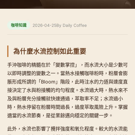
2026-04-25
By Daily Coffee
咖啡知識
為什麼水流控制如此重要
手沖咖啡的精髓在於「變數掌控」，而水流大小是少數可
以即時調整的變數之一。當熱水接觸咖啡粉時，粉層會膨
脹形成所謂的「Bloom」階段，此時注水的力道與速度直
接決定了水與粉接觸的均勻程度。水流過大時，熱水來不
及與粉層充分接觸就快速通過，萃取率不足；水流過小
時，熱水停留在粉層時間過長，過度萃取風險上升。掌握
適當的水流節奏，是從業餘邁向穩定的關鍵一步。
此外，水流也影響了攪拌強度和氧化程度。較大的水流能