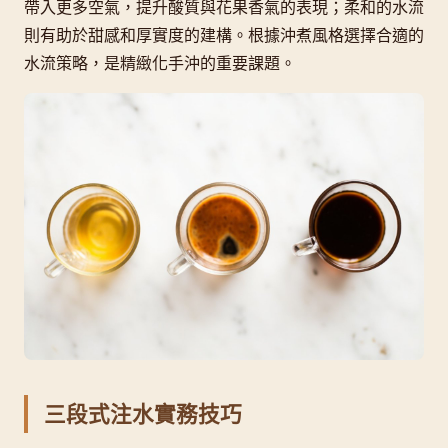
帶入更多空氣，提升酸質與花果香氣的表現；柔和的水流
則有助於甜感和厚實度的建構。根據沖煮風格選擇合適的
水流策略，是精緻化手沖的重要課題。
三段式注水實務技巧