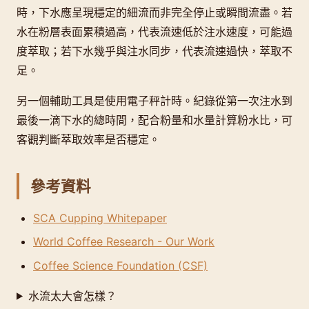
時，下水應呈現穩定的細流而非完全停止或瞬間流盡。若
水在粉層表面累積過高，代表流速低於注水速度，可能過
度萃取；若下水幾乎與注水同步，代表流速過快，萃取不
足。
另一個輔助工具是使用電子秤計時。紀錄從第一次注水到
最後一滴下水的總時間，配合粉量和水量計算粉水比，可
客觀判斷萃取效率是否穩定。
參考資料
SCA Cupping Whitepaper
World Coffee Research - Our Work
Coffee Science Foundation (CSF)
水流太大會怎樣？