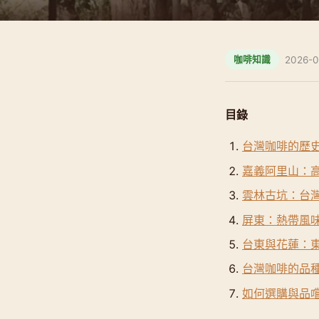
2026-0
咖啡知識
目錄
台灣咖啡的歷
嘉義阿里山：
雲林古坑：台
屏東：熱帶風
台東與花蓮：
台灣咖啡的品
如何選購與品