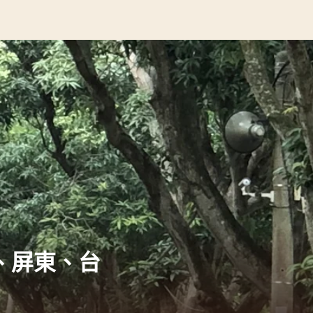
、屏東、台