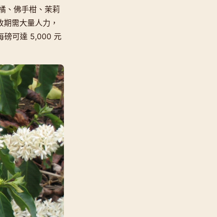
橘、佛手柑、茉莉
採收期需大量人力，
可達 5,000 元