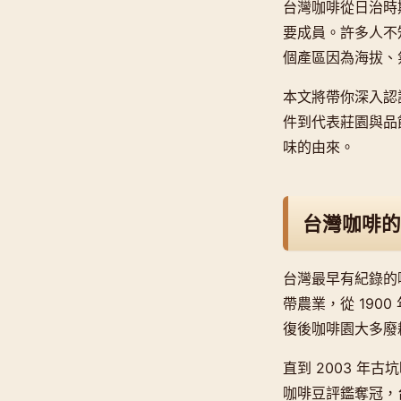
台灣咖啡從日治時
要成員。許多人不知
個產區因為海拔、
本文將帶你深入認
件到代表莊園與品
味的由來。
台灣咖啡的
台灣最早有紀錄的
帶農業，從 19
復後咖啡園大多廢
直到 2003 年
咖啡豆評鑑奪冠，