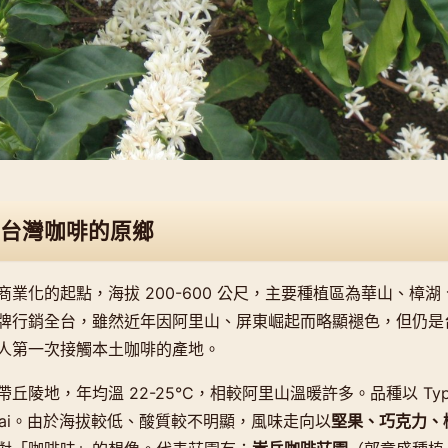
台灣咖啡的原鄉
業化的起點，海拔 200-600 公尺，主要種植區為華山、樟
牌行銷全台，雖然近年因阿里山、屏東崛起而略顯褪色，但仍是
人第一次接觸本土咖啡的產地。
丘陵地，年均溫 22-25°C，相較阿里山溫暖許多。品種以 Typ
Catuai。由於海拔較低、酸質較不明顯，風味走向以
堅果、巧克力、