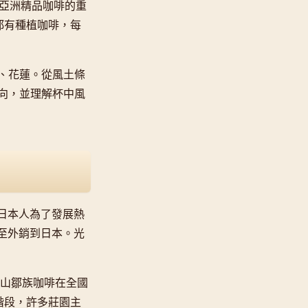
為亞洲精品咖啡的重
山都有種植咖啡，每
、花蓮。從風土條
向，並理解杯中風
期日本人為了發展熱
甚至外銷到日本。光
阿里山鄒族咖啡在全國
階段，許多莊園主