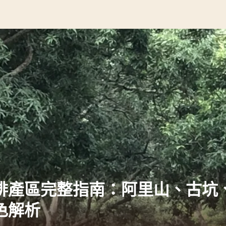
啡產區完整指南：阿里山、古坑
色解析