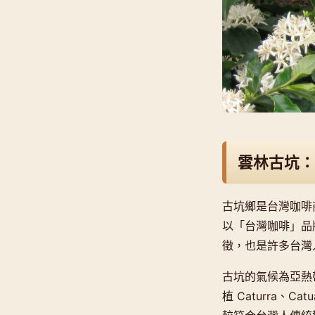
雲林古坑：
古坑鄉是台灣咖啡商
以「台灣咖啡」品
徵，也是許多台灣
古坑的氣候為亞熱帶
植 Caturra、