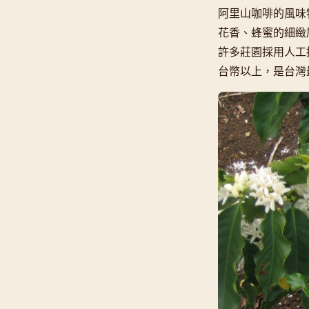
阿里山咖啡的風味
花香、蜂蜜的細緻層
許多莊園採用人工採
台幣以上，是台灣