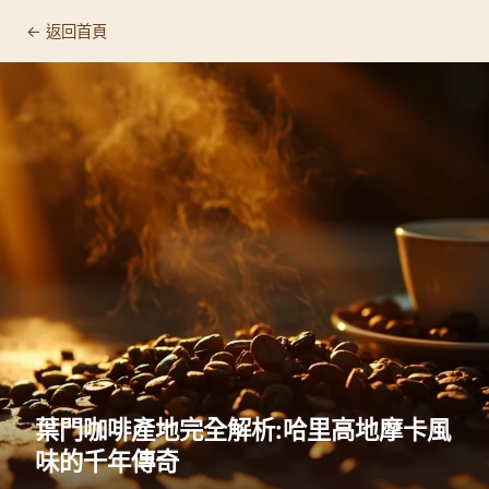
← 返回首頁
葉門咖啡產地完全解析:哈里高地摩卡風
味的千年傳奇