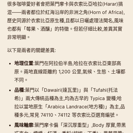
很多咖啡愛好者會把葉門摩卡與衣索比亞哈拉(Harar)搞
混——兩者都位於紅海沿岸的非洲之角(Horn of Africa),
歷史同源於衣索比亞原生種,且都以日曬處理法聞名,風味
也都有「莓果、酒釀」的特徵。但若仔細比較,差異其實
非常明顯。
以下是兩者的關鍵差異:
地理位置
:葉門在阿拉伯半島,哈拉在衣索比亞東部高
原。兩地直線距離約 1,200 公里,氣候、生態、土壤都
不同。
品種
:葉門以「Dawairi(達瓦里)」與「Tufahi(托法
希)」兩大傳統品種為主,均為古早的 Typica 變種;哈
拉以當地原生「Arabica Landrace(地方種)」為主,品
種多元,常見 74110、74112 等衣索比亞選育編號。
風味輪廓
:葉門摩卡偏「深沉厚重型」,Body 厚實,帶黑