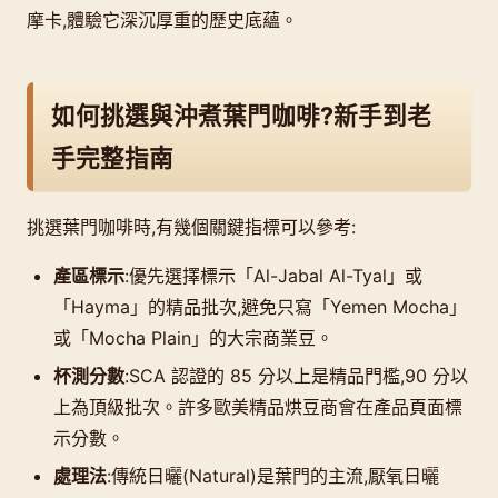
摩卡,體驗它深沉厚重的歷史底蘊。
如何挑選與沖煮葉門咖啡?新手到老
手完整指南
挑選葉門咖啡時,有幾個關鍵指標可以參考:
產區標示
:優先選擇標示「Al-Jabal Al-Tyal」或
「Hayma」的精品批次,避免只寫「Yemen Mocha」
或「Mocha Plain」的大宗商業豆。
杯測分數
:SCA 認證的 85 分以上是精品門檻,90 分以
上為頂級批次。許多歐美精品烘豆商會在產品頁面標
示分數。
處理法
:傳統日曬(Natural)是葉門的主流,厭氧日曬