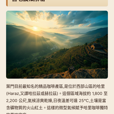
葉門目前最知名的精品咖啡產區,是位於西部山區的哈里
(Haraz,又譯哈拉茲或赫拉茲)。這個區域海拔約 1,800 至
2,200 公尺,氣候涼爽乾燥,日夜溫差可達 25°C,土壤是富
含礦物質的火山紅土。這樣的微型氣候賦予哈里咖啡獨特