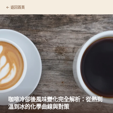
← 返回首頁
咖啡冷卻後風味變化完全解析：從熱到
溫到冰的化學曲線與對策