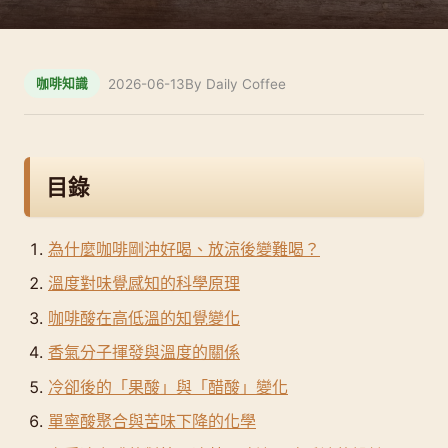
2026-06-13
By Daily Coffee
咖啡知識
目錄
為什麼咖啡剛沖好喝、放涼後變難喝？
溫度對味覺感知的科學原理
咖啡酸在高低溫的知覺變化
香氣分子揮發與溫度的關係
冷卻後的「果酸」與「醋酸」變化
單寧酸聚合與苦味下降的化學