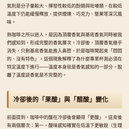
氣則是分子量較大、揮發性較低的酚類與吡嗪類，在較低
溫度下仍能緩慢釋放，提供煙燻、巧克力、堅果等深沉風
味。
熱咖啡之所以迷人，是因為頂層香氣與基底香氣同時被我
們感知到，形成完整的香氣層次。冷卻後，頂層香氣幾乎
消失，只剩基底香氣能進入鼻腔，於是咖啡聞起來「悶悶
的、沒有特色」。這個現象解釋了為什麼專業杯測必須在
特定溫度下進行——溫度本身就是香氣感知的一部分，脫
離了溫度談香氣是不完整的。
冷卻後的「果酸」與「醋酸」變化
前面提到，咖啡中的酸在冷卻後會顯得「更酸」。這背後
有兩個層次：第一，酸味感知確實在低溫下更敏銳（生理