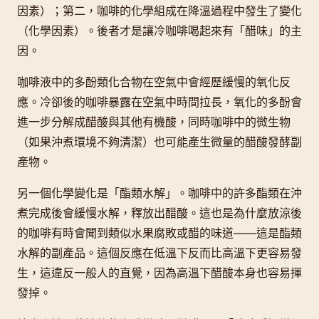
因素）；第二，咖啡的化學組成在降溫過程中發生了變化
（化學因素）。後者才是讓冷咖啡喝起來有「醋味」的主
因。
咖啡液中的多酚類化合物在空氣中會經歷緩慢的氧化反
應。冷卻後的咖啡暴露在空氣中時間拉長，氧化的多酚會
進一步分解成醋酸與其他有機酸，同時咖啡中的微生物
（如果沖煮環境不夠清潔）也可能產生微量的醋酸發酵副
產物。
另一個化學變化是「酯類水解」。咖啡中的許多酯類在沖
煮完成後會緩慢水解，釋放出醋酸。這也是為什麼放涼後
的咖啡有時會聞到類似水果腐敗或醋的味道——這是酯類
水解的副產品。這個反應在低溫下反而比高溫下更容易發
生，這違反一般人的直覺，因為高溫下醋酸本身也容易揮
發掉。