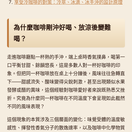
享受冷咖啡的對策：冷萃、冰滴、冰手沖的設計原理
為什麼咖啡剛沖好喝、放涼後變難
喝？
走進咖啡廳點一杯熱的手沖，端上桌時香氣撲鼻，喝第一
口平衡甘甜、餘韻悠長，這是多數人對一杯好咖啡的印
象。但把同一杯咖啡放在桌上十分鐘後，風味往往急轉直
下——甜感流失、酸味變得尖銳刺激，甚至出現類似水果
發酵或醋的異味，這個經驗對咖啡愛好者來說既熟悉又挫
折。究竟為什麼同一杯咖啡在不同溫度下會呈現如此截然
不同的風味表現？
這個現象的本質涉及三個層面的變化：味覺受體的溫度敏
感性、揮發性香氣分子的散逸速率，以及咖啡中化學物質