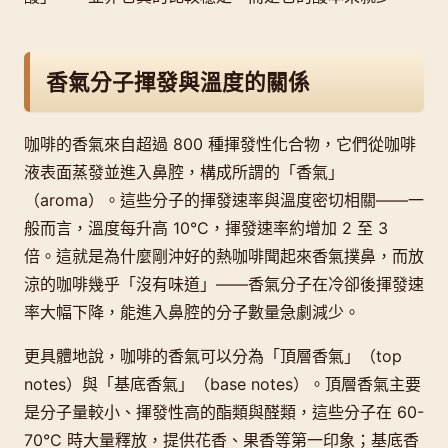
香氣分子揮發與溫度的關係
咖啡的香氣來自超過 800 種揮發性化合物，它們從咖啡
液表面蒸發並進入鼻腔，構成所謂的「香氣」
（aroma）。這些分子的揮發速率與溫度密切相關——一
般而言，溫度每升高 10°C，揮發速率約增加 2 至 3
倍。這就是為什麼剛沖好的熱咖啡聞起來香氣撲鼻，而放
涼的咖啡幾乎「沒有味道」——香氣分子在冷卻後揮發速
率大幅下降，能進入鼻腔的分子數量急劇減少。
更具體地說，咖啡的香氣可以分為「頂層香氣」（top
notes）與「基底香氣」（base notes）。頂層香氣主要
是分子量較小、揮發性高的酯類與醛類，這些分子在 60-
70°C 時大量釋放，提供花香、果香等第一印象；基底香