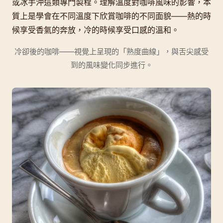
或冰手沖這類專門製程。理解溫度對咖啡風味的影響，本
質上是學會在不同溫度下欣賞咖啡的不同面貌——熱的時
候享受香氣的奔放，冷的時候享受口感的溫和。
冷卻後的咖啡——視覺上呈現的「熟度曲線」，與舌尖感受
到的風味變化同步進行。