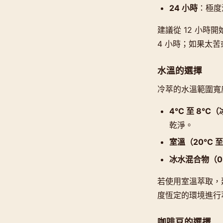
24 小時
：極度
建議從 12 小時
4 小時；如果太
水溫的選擇
冷萃的水溫範圍寬
4°C 至 8°C
乾淨。
室溫（20°C 至
冰水混合物（0°
若使用室溫萃取，
度恆定的環境進行
咖啡豆的選擇