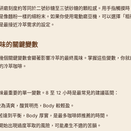
研磨刻度約等同於二號砂糖至三號砂糖的顆粒感。用手指觸摸時
是像麵粉一樣的細粉末。如果你使用電動磨豆機，可以選擇「粗
是最接近冷萃需求的設定。
味的關鍵變數
幾個關鍵變數會顯著影響冷萃的最終風味。掌握這些變數，你就
的冷萃咖啡。
最重要的單一變數。8 至 12 小時是最常見的建議區間：
為清爽，酸質明亮，Body 較輕盈。
苦達到平衡，Body 厚實，是最多咖啡師推薦的時間。
開始出現過度萃取的風險，可能產生不適的苦韻。