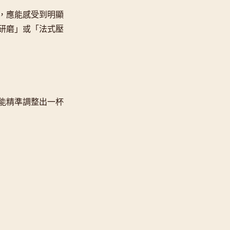
，應能感受到明顯
研磨」或「法式壓
能精準調整出一杯