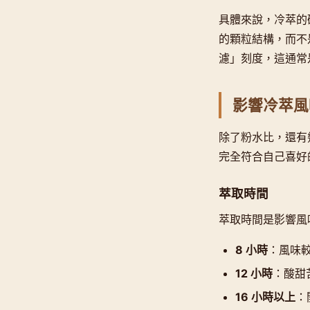
具體來說，冷萃的
的顆粒結構，而不
濾」刻度，這通常
影響冷萃風
除了粉水比，還有
完全符合自己喜好
萃取時間
萃取時間是影響風味
8 小時
：風味較
12 小時
：酸甜
16 小時以上
：