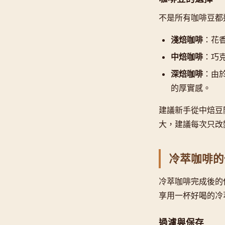
不是所有咖啡豆都
淺焙咖啡
：花
中焙咖啡
：巧
深焙咖啡
：由
的厚實感。
建議新手從中焙豆
大，建議每次只改
冷萃咖啡的
冷萃咖啡完成後的
享用一杯好喝的冷
過濾與保存