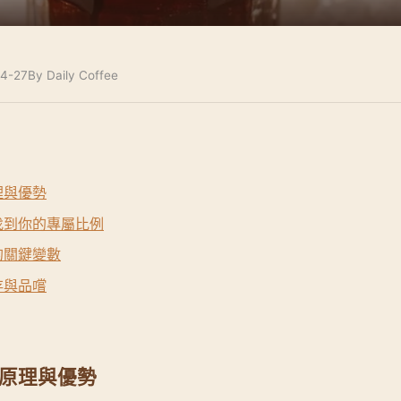
4-27
By Daily Coffee
理與優勢
找到你的專屬比例
的關鍵變數
存與品嚐
原理與優勢