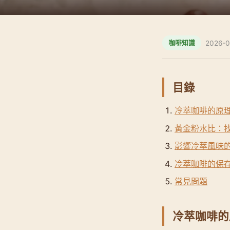
2026-0
咖啡知識
目錄
冷萃咖啡的原
黃金粉水比：
影響冷萃風味
冷萃咖啡的保
常見問題
冷萃咖啡的