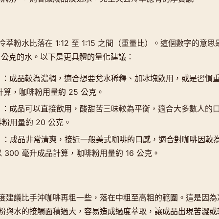
萃粉水比落在 1:12 至 1:15 之間（重量比）。這個數字的意思
 15 公克的水。以下是更具體的量化建議：
）
：成品較為濃稠，適合想要兌水稀釋、加冰塊飲用，或是習慣
計算，咖啡粉用量約 25 公克。
）
：成品可以直接飲用，酸甜苦三味較為平衡，適合大多數人的口味
粉用量約 20 公克。
）
：成品非常清爽，接近一般美式咖啡的口感，適合對咖啡因較
 300 毫升成品計算，咖啡粉用量約 16 公克。
度建議比手沖咖啡再粗一些，落在中粗至高粗的範圍。這是因為
粉與水的接觸面積過大，容易造成過度萃取，讓成品出現苦澀或