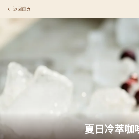
← 返回首頁
夏日冷萃咖