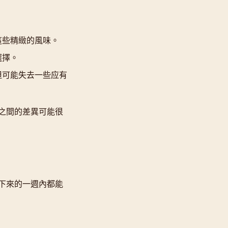
這些精緻的風味。
選擇。
但可能失去一些应有
之間的差異可能很
下來的一週內都能