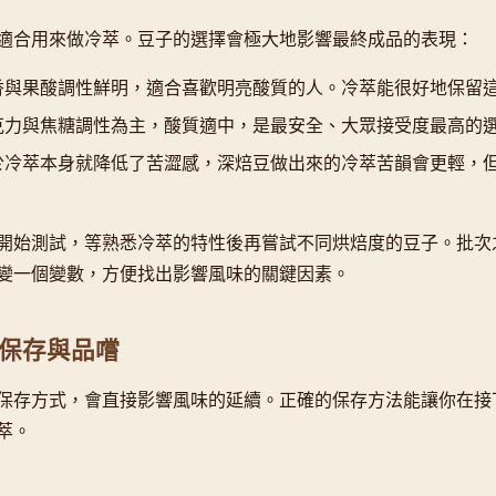
適合用來做冷萃。豆子的選擇會極大地影響最終成品的表現：
香與果酸調性鮮明，適合喜歡明亮酸質的人。冷萃能很好地保留
克力與焦糖調性為主，酸質適中，是最安全、大眾接受度最高的
於冷萃本身就降低了苦澀感，深焙豆做出來的冷萃苦韻會更輕，
開始測試，等熟悉冷萃的特性後再嘗試不同烘焙度的豆子。批次
變一個變數，方便找出影響風味的關鍵因素。
保存與品嚐
保存方式，會直接影響風味的延續。正確的保存方法能讓你在接
萃。