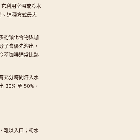
同。它利用室溫或冷水
小時。這種方式最大
多酚類化合物與咖
分子會優先溶出，
冷萃咖啡通常比熱
有充分時間溶入水
0% 至 50%。
，难以入口；粉水