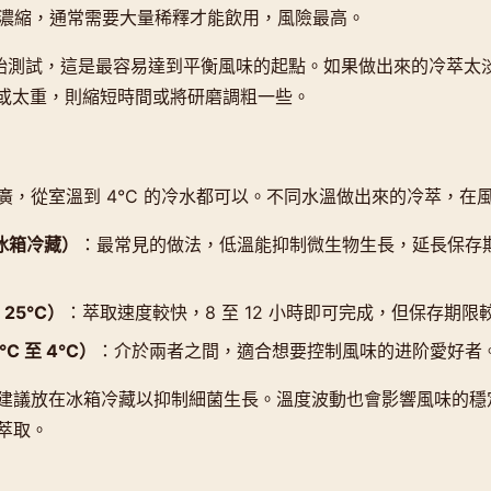
濃縮，通常需要大量稀釋才能飲用，風險最高。
開始測試，這是最容易達到平衡風味的起點。如果做出來的冷萃太淡
苦或太重，則縮短時間或將研磨調粗一些。
廣，從室溫到 4°C 的冷水都可以。不同水溫做出來的冷萃，在
（冰箱冷藏）
：最常見的做法，低溫能抑制微生物生長，延長保存
 25°C）
：萃取速度較快，8 至 12 小時即可完成，但保存期限
C 至 4°C）
：介於兩者之間，適合想要控制風味的进阶愛好者
建議放在冰箱冷藏以抑制細菌生長。溫度波動也會影響風味的穩
萃取。