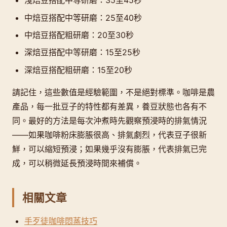
淺焙豆搭配中等研磨：35至45秒
中焙豆搭配中等研磨：25至40秒
中焙豆搭配粗研磨：20至30秒
深焙豆搭配中等研磨：15至25秒
深焙豆搭配粗研磨：15至20秒
請記住，這些數值是經驗範圍，不是絕對標準。咖啡是農
產品，每一批豆子的特性都有差異，養豆狀態也各有不
同。最好的方法是每次沖煮時先觀察預浸時的排氣情況
——如果咖啡粉床膨脹很高、排氣劇烈，代表豆子很新
鮮，可以縮短預浸；如果幾乎沒有膨脹，代表排氣已完
成，可以稍微延長預浸時間來補償。
相關文章
手歹徒咖啡悶蒸技巧