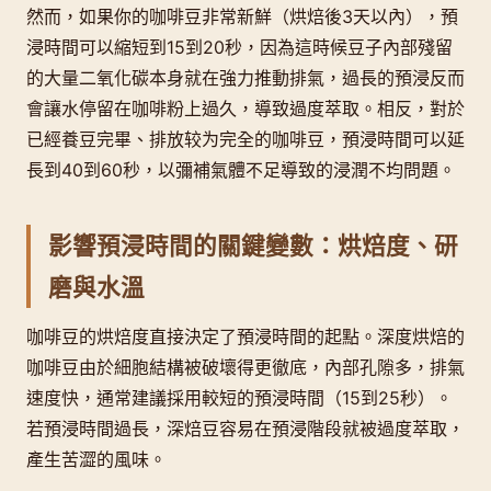
然而，如果你的咖啡豆非常新鮮（烘焙後3天以內），預
浸時間可以縮短到15到20秒，因為這時候豆子內部殘留
的大量二氧化碳本身就在強力推動排氣，過長的預浸反而
會讓水停留在咖啡粉上過久，導致過度萃取。相反，對於
已經養豆完畢、排放较为完全的咖啡豆，預浸時間可以延
長到40到60秒，以彌補氣體不足導致的浸潤不均問題。
影響預浸時間的關鍵變數：烘焙度、研
磨與水溫
咖啡豆的烘焙度直接決定了預浸時間的起點。深度烘焙的
咖啡豆由於細胞結構被破壞得更徹底，內部孔隙多，排氣
速度快，通常建議採用較短的預浸時間（15到25秒）。
若預浸時間過長，深焙豆容易在預浸階段就被過度萃取，
產生苦澀的風味。