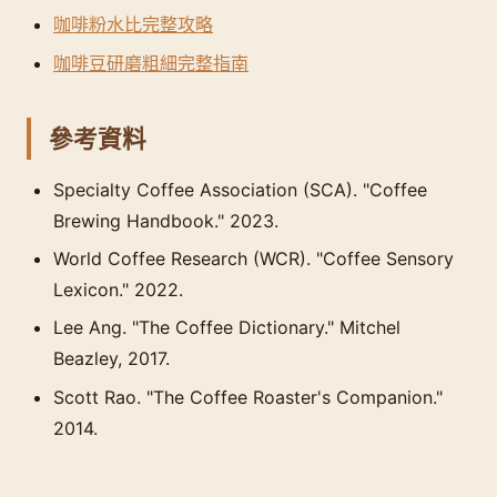
咖啡粉水比完整攻略
咖啡豆研磨粗細完整指南
參考資料
Specialty Coffee Association (SCA). "Coffee
Brewing Handbook." 2023.
World Coffee Research (WCR). "Coffee Sensory
Lexicon." 2022.
Lee Ang. "The Coffee Dictionary." Mitchel
Beazley, 2017.
Scott Rao. "The Coffee Roaster's Companion."
2014.