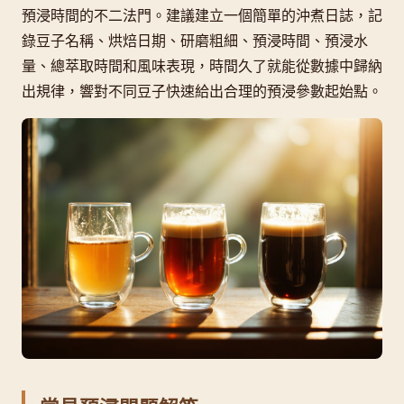
預浸時間的不二法門。建議建立一個簡單的沖煮日誌，記
錄豆子名稱、烘焙日期、研磨粗細、預浸時間、預浸水
量、總萃取時間和風味表現，時間久了就能從數據中歸納
出規律，響對不同豆子快速給出合理的預浸參數起始點。