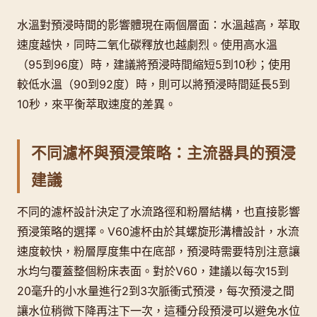
水溫對預浸時間的影響體現在兩個層面：水溫越高，萃取
速度越快，同時二氧化碳釋放也越劇烈。使用高水溫
（95到96度）時，建議將預浸時間縮短5到10秒；使用
較低水溫（90到92度）時，則可以將預浸時間延長5到
10秒，來平衡萃取速度的差異。
不同濾杯與預浸策略：主流器具的預浸
建議
不同的濾杯設計決定了水流路徑和粉層結構，也直接影響
預浸策略的選擇。V60濾杯由於其螺旋形溝槽設計，水流
速度較快，粉層厚度集中在底部，預浸時需要特別注意讓
水均勻覆蓋整個粉床表面。對於V60，建議以每次15到
20毫升的小水量進行2到3次脈衝式預浸，每次預浸之間
讓水位稍微下降再注下一次，這種分段預浸可以避免水位