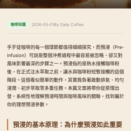
2026-05-01
By Daily Coffee
咖啡知識
手歹徒咖啡的每一個環節都值得細細探究，而預浸（Pre-
infusion）可說是整個沖煮過程中最容易被忽略、卻又對
風味影響最深的步驟之一。預浸指的是熱水接觸咖啡粉
後，在正式注水萃取之前，讓水與咖啡粉短暫接觸的這個
階段。這個看似簡單的動作，其實肩負著啟動排氣、均勻
浸潤、初步萃取等多重任務。本篇文章將帶你從原理出
發，系統性地理解預浸時間與咖啡風味的關聯，找到屬於
你的理想預浸參數。
預浸的基本原理：為什麼預浸如此重要