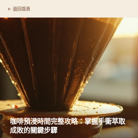
← 返回首頁
咖啡預浸時間完整攻略：掌握手衝萃取
成敗的關鍵步驟