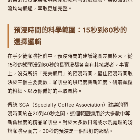
流均勻通過，萃取更加完整。
預浸時間的科學範圍：15秒到60秒的
選擇邏輯
在手歹徒咖啡社群中，預浸時間的建議範圍差異極大，從
15秒的短預浸到60秒的長預浸都各自有其擁護者。事實
上，沒有所謂「完美通用」的預浸時間，最佳預浸時間取
決於三個主要變數：咖啡豆的烘焙度與新鮮度、研磨顆粒
的粗細、以及你偏好的萃取風格。
傳統 SCA（Specialty Coffee Association）建議的預
浸時間約在20到40秒之間，這個範圍適用於大多數中等
新舊程度的精品咖啡豆。對於大多數日曬或水洗處理的淺
焙咖啡豆而言，30秒的預浸是一個很好的起點。