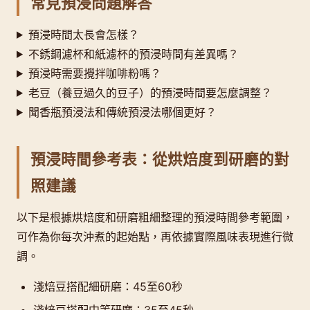
常見預浸問題解答
預浸時間太長會怎樣？
不銹鋼濾杯和紙濾杯的預浸時間有差異嗎？
預浸時需要攪拌咖啡粉嗎？
老豆（養豆過久的豆子）的預浸時間要怎麼調整？
聞香瓶預浸法和傳統預浸法哪個更好？
預浸時間參考表：從烘焙度到研磨的對
照建議
以下是根據烘焙度和研磨粗細整理的預浸時間參考範圍，
可作為你每次沖煮的起始點，再依據實際風味表現進行微
調。
淺焙豆搭配細研磨：45至60秒