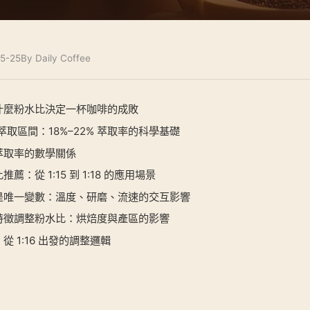
5-25
By Daily Coffee
什麼粉水比決定一杯咖啡的成敗
金萃取區間：18%–22% 萃取率的科學基礎
萃取率的數學關係
薦：從 1:15 到 1:18 的應用場景
是唯一變數：溫度、研磨、流速的交互影響
特徵調整粉水比：烘焙度與產區的影響
從 1:16 出發的調整邏輯