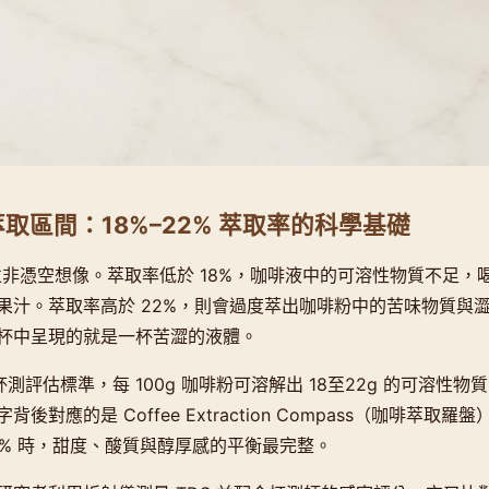
萃取區間：18%–22% 萃取率的科學基礎
論並非憑空想像。萃取率低於 18%，咖啡液中的可溶性物質不足，
果汁。萃取率高於 22%，則會過度萃出咖啡粉中的苦味物質與
杯中呈現的就是一杯苦澀的液體。
的杯測評估標準，每 100g 咖啡粉可溶解出 18至22g 的可溶性
後對應的是 Coffee Extraction Compass（咖啡萃取羅
1.35% 時，甜度、酸質與醇厚感的平衡最完整。