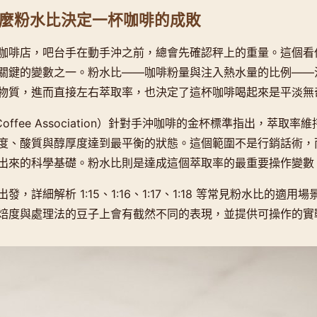
麼粉水比決定一杯咖啡的成敗
咖啡店，吧台手在動手沖之前，總會先確認秤上的重量。這個看
關鍵的變數之一。粉水比——咖啡粉量與注入熱水量的比例——
物質，進而直接左右萃取率，也決定了這杯咖啡喝起來是平淡無
ty Coffee Association）針對手沖咖啡的金杯標準指出，萃取率維持
度、酸質與醇厚度達到最平衡的狀態。這個範圍不是行銷話術，
出來的科學基礎。粉水比則是達成這個萃取率的最重要操作變數
，詳細解析 1:15、1:16、1:17、1:18 等常見粉水比的適
焙度與處理法的豆子上會有截然不同的表現，並提供可操作的實