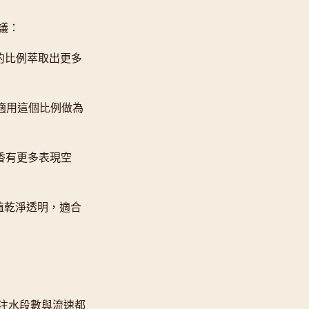
議：
樣的比例萃取出更多
都適用這個比例做為
花香有更多表現空
酸值乾淨透明，適合
注水段數與流速都