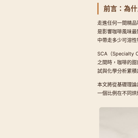
前言：為什
走進任何一間精品
是影響咖啡風味最
中帶走多少可溶性
SCA（Special
之間時，咖啡的甜
試與化學分析累積
本文將從基礎理論出發
一個比例在不同烘