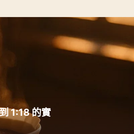
1:18 的實