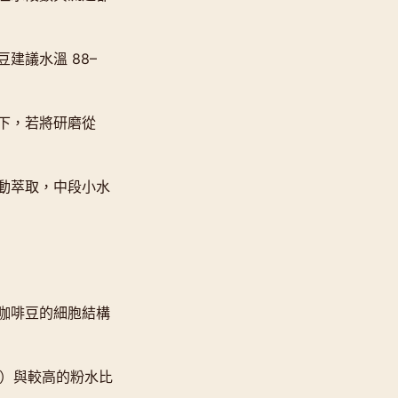
建議水溫 88–
下，若將研磨從
動萃取，中段小水
咖啡豆的細胞結構
C）與較高的粉水比