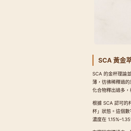
SCA 黃金
SCA 的金杯理
薄，彷彿稀釋過的
化合物釋出過多，
根據 SCA 認可
杯」狀態。這個數字背
濃度在 1.15%–