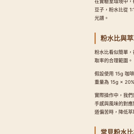
在實驗室環境中，
豆子，粉水比從 1:
光譜。
粉水比與萃
粉水比看似簡單，
取率的合理範圍。
假設使用 15g 咖
重量為 15g × 20
實際操作中，我們
手感與風味的對應
道偏苦時，降低萃
常見粉水比推