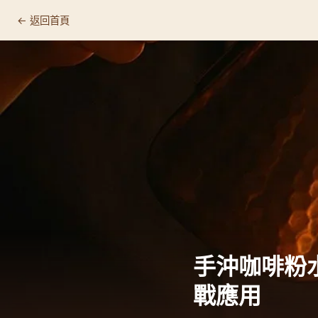
← 返回首頁
手沖咖啡粉水比
戰應用