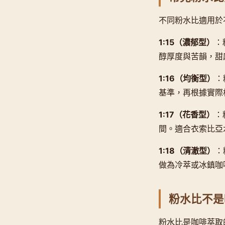
不同粉水比適用於
1:15（濃郁型）
：
醇厚度與苦韻，甜
1:16（均衡型）
：
基準，再根據實際
1:17（花香型）
：
間。適合衣索比亞水
1:18（清澈型）
：
做為冷萃或冰鎮咖
粉水比不是
粉水比是咖啡萃取