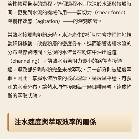
溶性物質帶走的過程。這個過程不只取決於水溫與接觸時
間，更受到水流的機械作用——剪切力（shear force）
與攪拌效應（agitation）——的深刻影響。
當熱水接觸咖啡粉床時，水流產生的剪切力會物理性地推
動細粉移動，改變粉層的密度分布，進而影響後續水流的
分布與停留時間。急促的水流會在粉床中沖出通道
（channeling），讓熱水沿著阻力最小的路徑直接通
過，導致部分咖啡粉完全未被萃取，另一部分則被過度萃
取。因此，掌握水流節奏的核心理念，是透過平穩、可預
測的水流分布，讓熱水均勻接觸每一顆咖啡顆粒，達成均
衡的萃取狀態。
注水速度與萃取效率的關係