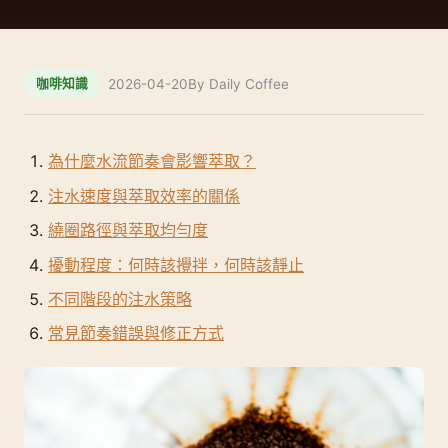
2026-04-20
By Daily Coffee
咖啡知識
為什麼水流節奏會影響萃取？
注水速度與萃取效率的關係
繞圈路徑與萃取均勻度
擾動程度：何時該攪拌，何時該靜止
不同階段的注水策略
常見節奏錯誤與修正方式