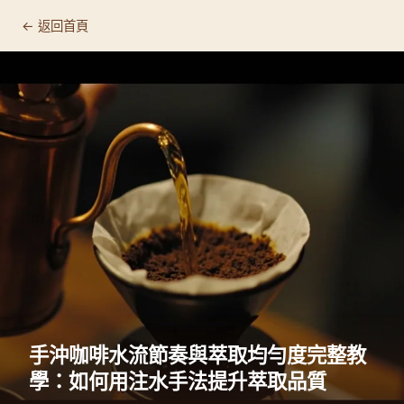
← 返回首頁
手沖咖啡水流節奏與萃取均勻度完整教
學：如何用注水手法提升萃取品質