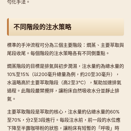
勻化手法。
不同階段的注水策略
標準的手沖流程可分為三個主要階段：燜蒸、主要萃取與
尾段收尾。每個階段的注水策略各有不同側重點。
燜蒸階段的目標是排氣與初步潤濕，注水量約為總水量的
10%至15%（以200毫升總量為例，約20至30毫升），
水溫略高於主要萃取階段（高2至3°C），幫助加速排氣
過程。此階段嚴禁攪拌，讓粉床自然吸收水分並靜止排
氣。
主要萃取階段是萃取的核心，注水量約佔總水量的60%
至70%，分2至3段進行。每段注水前，前一段的水位應
下降至半露咖啡粉的狀態，讓粉床有短暫的「呼吸」時