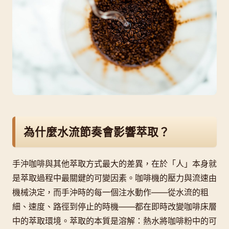
為什麼水流節奏會影響萃取？
手沖咖啡與其他萃取方式最大的差異，在於「人」本身就
是萃取過程中最關鍵的可變因素。咖啡機的壓力與流速由
機械決定，而手沖時的每一個注水動作——從水流的粗
細、速度、路徑到停止的時機——都在即時改變咖啡床層
中的萃取環境。萃取的本質是溶解：熱水將咖啡粉中的可