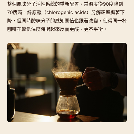
整個風味分子活性系統的重新配置。當溫度從90度降到
70度時，綠原酸（chlorogenic acids）分解速率顯著下
降，但同時酸味分子的感知閾值也跟著改變，使得同一杯
咖啡在較低溫度時喝起來反而更酸、更不平衡。