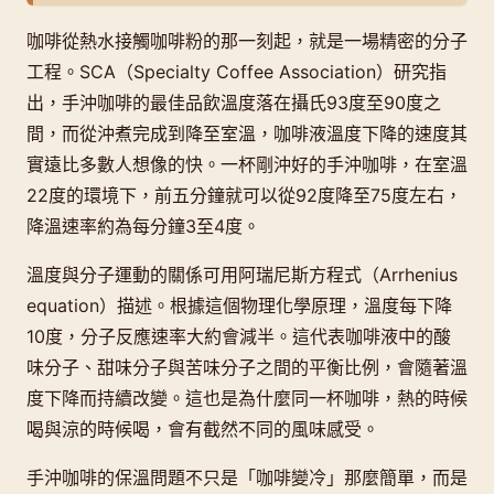
咖啡從熱水接觸咖啡粉的那一刻起，就是一場精密的分子
工程。SCA（Specialty Coffee Association）研究指
出，手沖咖啡的最佳品飲溫度落在攝氏93度至90度之
間，而從沖煮完成到降至室溫，咖啡液溫度下降的速度其
實遠比多數人想像的快。一杯剛沖好的手沖咖啡，在室溫
22度的環境下，前五分鐘就可以從92度降至75度左右，
降溫速率約為每分鐘3至4度。
溫度與分子運動的關係可用阿瑞尼斯方程式（Arrhenius
equation）描述。根據這個物理化學原理，溫度每下降
10度，分子反應速率大約會減半。這代表咖啡液中的酸
味分子、甜味分子與苦味分子之間的平衡比例，會隨著溫
度下降而持續改變。這也是為什麼同一杯咖啡，熱的時候
喝與涼的時候喝，會有截然不同的風味感受。
手沖咖啡的保溫問題不只是「咖啡變冷」那麼簡單，而是