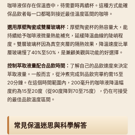
咖啡液保存在保溫壺中，待需要時再續杯。這種方式能確
保品飲者每一口都喝到接近最佳溫度區間的咖啡。
選用厚壁陶瓷或雙層玻璃杯：
厚壁陶瓷杯的熱容量大，能
持續給予咖啡液微量熱能補充，延緩降溫曲線的陡峭程
度。雙層玻璃杯因為真空夾層的隔熱效果，降溫速度比單
層玻璃慢了40%至50%，是兼顧美觀與功能的好選擇。
控制萃取液量配合品飲時間：
了解自己的品飲速度來決定
萃取液量。一般而言，從沖煮完成到品飲完畢約需15至
20分鐘。在這個時間範圍內，200毫升的咖啡液降溫幅
度約為15至20度（從90度降到70至75度），仍在可接受
的最佳品飲溫度區間。
常見保溫迷思與科學解答