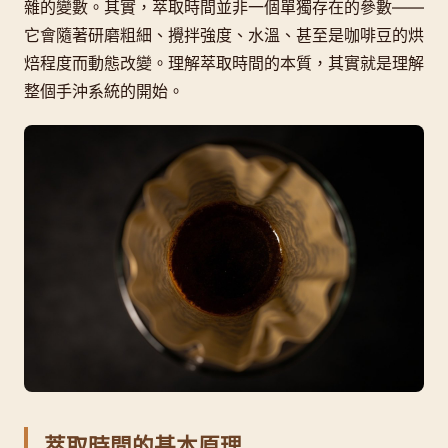
雜的變數。其實，萃取時間並非一個單獨存在的參數——
它會隨著研磨粗細、攪拌強度、水溫、甚至是咖啡豆的烘
焙程度而動態改變。理解萃取時間的本質，其實就是理解
整個手沖系統的開始。
萃取時間的基本原理