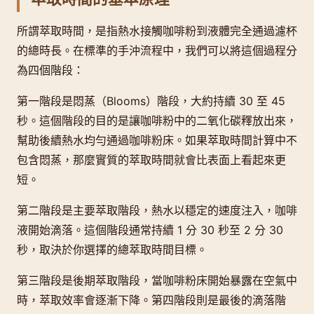
所謂萃取時間，是指熱水接觸咖啡粉到液體完全通過濾杯
的總時長。在標準的手沖流程中，我們可以將這個過程分
為四個階段：
第一階段是悶蒸（Blooms）階段，大約持續 30 至 45
秒。這個階段的目的是讓咖啡粉中的二氧化碳釋放出來，
幫助後續熱水均勻通過咖啡粉床。如果萃取時間計算中不
包含悶蒸，那麼實質的萃取時間就會比表面上看起來更
短。
第二階段是主要萃取階段，熱水以穩定的速度注入，咖啡
液開始滴落。這個階段通常持續 1 分 30 秒至 2 分 30
秒，取決於你選擇的總萃取時間目標。
第三階段是後期萃取階段，當咖啡粉床開始暴露在空氣中
時，萃取效率會逐漸下降。第四階段則是最後的滴落階