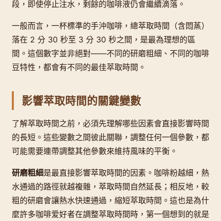
段，即使停止注水，剩餘的咖啡液仍會繼續滴落。
一般而言，一杯標準的手沖咖啡，總萃取時間（含悶蒸）
落在 2 分 30 秒至 3 分 30 秒之間，是最為理想的區
間。這個數字並非絕對——不同的研磨粗細、不同的咖啡
豆特性，都會有不同的最佳萃取時間。
影響萃取時間的關鍵變數
了解萃取時間之前，必須先理解哪些因素會直接影響時間
的長短。這些變數之間彼此關聯，調整任何一個參數，都
可能需要連帶調整其他參數來維持風味的平衡。
研磨粗細
是最直接影響萃取時間的因素。咖啡粉越細，熱
水通過的路徑就越複雜，萃取時間自然延長；相反地，較
粗的研磨會讓熱水快速通過，縮短萃取時間。這也是為什
麼許多咖啡爱好者在調整萃取時間時，第一個想到的就是