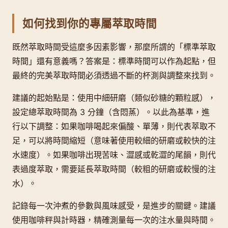
如何找到你的專屬萃取時間
既然萃取時間受這麼多因素影響，那麼所謂的「標準萃取
時間」還有意義嗎？答案是：標準時間可以作為起點，但
最終的完美萃取時間必須透過不斷的杯測與調整來找到。
建議的起始點是：使用中細研磨（類似砂糖的顆粒感），
設定總萃取時間為 3 分鐘（含悶蒸）。以此為基準，進
行以下調整：如果咖啡喝起來偏酸、單薄，則代表萃取不
足，可以將時間縮短（意味著使用較細的研磨或較快的注
水速度）。如果咖啡出現苦味、澀感或乾澀的尾韻，則代
表過度萃取，需要延長萃取時間（較粗的研磨或較慢的注
水）。
記錄每一次沖煮的參數與風味感受，是進步的關鍵。建議
使用咖啡秤與計時器，精確測量每一次的注水量與時間。