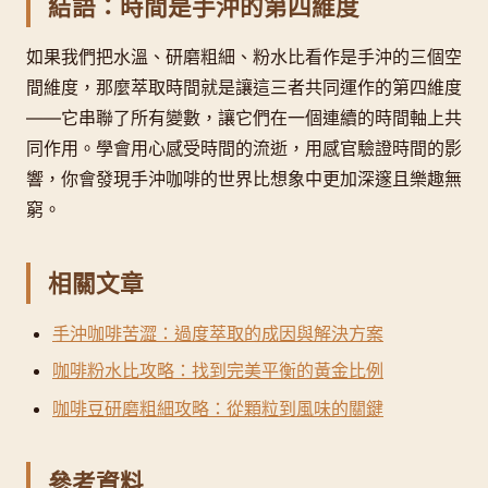
結語：時間是手沖的第四維度
如果我們把水溫、研磨粗細、粉水比看作是手沖的三個空
間維度，那麼萃取時間就是讓這三者共同運作的第四維度
——它串聯了所有變數，讓它們在一個連續的時間軸上共
同作用。學會用心感受時間的流逝，用感官驗證時間的影
響，你會發現手沖咖啡的世界比想象中更加深邃且樂趣無
窮。
相關文章
手沖咖啡苦澀：過度萃取的成因與解決方案
咖啡粉水比攻略：找到完美平衡的黃金比例
咖啡豆研磨粗細攻略：從顆粒到風味的關鍵
參考資料