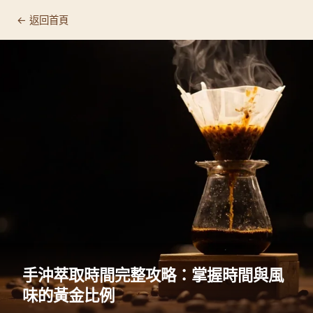
← 返回首頁
手沖萃取時間完整攻略：掌握時間與風
味的黃金比例