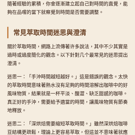
隨著經驗的累積，你會逐漸建立起自己對時間的直覺，能
夠在品嚐的當下就察覺到時間是否需要調整。
常見萃取時間迷思與澄清
關於萃取時間，網路上流傳著许多說法，其中不少其實是
過時或過度簡化的觀念。以下針對几个最常見的迷思提出
澄清。
迷思一：「手沖時間越短越好。」這是錯誤的觀念。太快
的萃取時間意味著熱水沒有足夠的時間溶解出咖啡中的好
風味物質，結果就是一杯平淡、酸澀、缺乏甜感的咖啡。
真正好的手沖，需要給予適當的時間，讓風味物質有節奏
地釋放。
迷思二：「深烘焙需要縮短萃取時間。」雖然深烘焙咖啡
豆結構更疏鬆，理論上更容易萃取，但這並不意味著就應