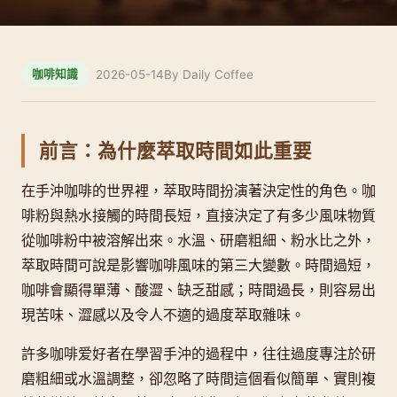
2026-05-14
By Daily Coffee
咖啡知識
前言：為什麼萃取時間如此重要
在手沖咖啡的世界裡，萃取時間扮演著決定性的角色。咖
啡粉與熱水接觸的時間長短，直接決定了有多少風味物質
從咖啡粉中被溶解出來。水溫、研磨粗細、粉水比之外，
萃取時間可說是影響咖啡風味的第三大變數。時間過短，
咖啡會顯得單薄、酸澀、缺乏甜感；時間過長，則容易出
現苦味、澀感以及令人不適的過度萃取雜味。
許多咖啡爱好者在學習手沖的過程中，往往過度專注於研
磨粗細或水溫調整，卻忽略了時間這個看似簡單、實則複