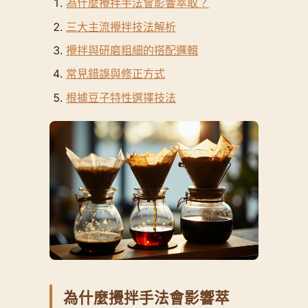
為什麼攪拌手法會影響萃取？
三大主流攪拌技法解析
攪拌與研磨粗細的搭配邏輯
常見錯誤與修正方式
根據豆子特性選擇技法
為什麼攪拌手法會影響萃