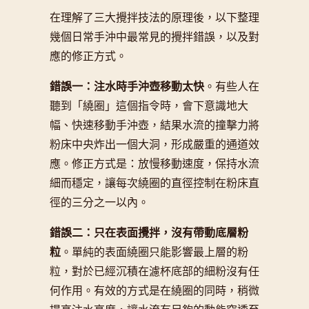
在理解了三大攪拌技法的原理後，以下整理
幾個日常手沖中最常見的攪拌錯誤，以及對
應的修正方式。
錯誤一：注水時手沖壺移動太快
。有些人在
聽到「繞圈」這個指令時，會下意識地大
幅、快速移動手沖壺，結果水流的撞擊力將
粉床中央炸出一個大洞，形成嚴重的通道效
應。修正方式是：放慢移動速度，保持水流
細而穩定，讓每次繞圈的直徑控制在粉床直
徑的三分之一以內。
錯誤二：只在表面攪拌，沒有帶動底層粉
粒
。單純的表面繞圈只能影響最上層的粉
粒，對於已經沉積在濾杯底部的細粉沒有任
何作用。有效的方式是在繞圈的同時，稍微