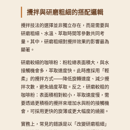
攪拌與研磨粗細的搭配邏輯
攪拌技法的選擇並非獨立存在，而是需要與
研磨粗細、水溫、萃取時間等參數共同考
量。其中，研磨粗細對攪拌效果的影響最為
顯著。
研磨較細的咖啡粉：粉粒總表面積大，與水
接觸機會多，萃取速度快。此時應採用「輕
柔」的攪拌方式——降低旋轉速度、減少攪
拌次數，避免過度萃取。反之，研磨較粗的
咖啡粉：表面積相對較小，萃取速度慢，需
要透過更積極的攪拌來增加水與粉的接觸機
會，可採用更快的旋薄或更大幅度的繞圈。
實務上，常見的錯誤是以「改變研磨粗細」