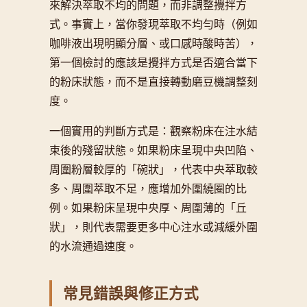
來解決萃取不均的問題，而非調整攪拌方
式。事實上，當你發現萃取不均勻時（例如
咖啡液出現明顯分層、或口感時酸時苦），
第一個檢討的應該是攪拌方式是否適合當下
的粉床狀態，而不是直接轉動磨豆機調整刻
度。
一個實用的判斷方式是：觀察粉床在注水結
束後的殘留狀態。如果粉床呈現中央凹陷、
周圍粉層較厚的「碗狀」，代表中央萃取較
多、周圍萃取不足，應增加外圍繞圈的比
例。如果粉床呈現中央厚、周圍薄的「丘
狀」，則代表需要更多中心注水或減緩外圍
的水流通過速度。
常見錯誤與修正方式