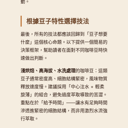
動。
根據豆子特性選擇技法
最後，所有的技法都應該回歸到「豆子想要
什麼」這個核心命題。以下提供一個簡易的
決策框架，幫助讀者在面對不同咖啡豆時快
速做出判斷。
淺烘焙、高海拔、水洗處理
的咖啡豆：這類
豆子通常密度高、細胞結構緊密，風味物質
釋放速度慢。建議採用「中心注水 + 輕柔
旋薄」的組合，避免過度萃取導致的苦澀。
重點在於「給予時間」——讓水有足夠時間
滲透進緊密的細胞結構，而非用激烈水流強
行萃取。