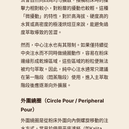
擊力相對較小，對粉層的擾動也較輕。這種
「微擾動」的特性，對於高海拔、硬度高的
水質或高密度的極淺烘焙豆來說，能避免過
度萃取導致的苦澀。
然而，中心注水也有其限制。如果僅持續從
中央注水而不同時做繞圈動作，容易在粉床
邊緣形成乾燥區域，這些區域的粉粒便無法
被均勻萃取。因此，純中心注水通常只建議
在第一階段（悶蒸階段）使用，進入主萃取
階段後應逐漸向外擴展。
外圍繞圈（Circle Pour / Peripheral
Pour）
外圍繞圈是從粉床外圍向內側螺旋移動的注
水方式，常見於使用平底濾杯（如Kalita