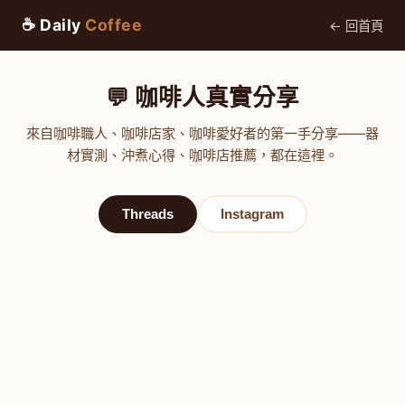
☕ Daily
Coffee
← 回首頁
💬 咖啡人真實分享
來自咖啡職人、咖啡店家、咖啡愛好者的第一手分享——器
材實測、沖煮心得、咖啡店推薦，都在這裡。
Threads
Instagram