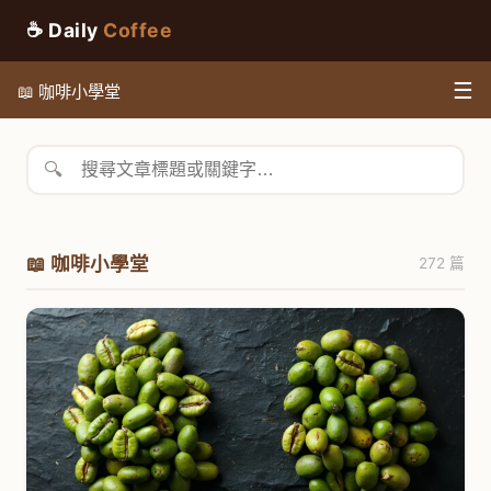
☕ Daily
Coffee
☰
📖 咖啡小學堂
🔍
📖 咖啡小學堂
272 篇