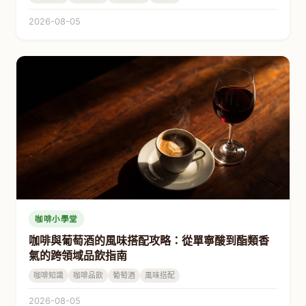
2026-08-05
咖啡小學堂
咖啡與葡萄酒的風味搭配攻略：從單寧酸到酯類香
氣的跨領域品飲指南
咖啡知識
咖啡品飲
葡萄酒
風味搭配
2026-08-05