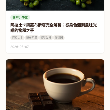
咖啡小學堂
阿拉比卡與羅布斯塔完全解析：從染色體到風味光
譜的物種之爭
阿拉比卡
羅布斯塔
咖啡品種
咖啡因
2026-08-07