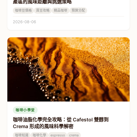
產區的風味距離與挑選策略
咖啡豆價格
買豆攻略
精品咖啡
預算分配
2026-08-06
咖啡小學堂
咖啡油脂化學完全攻略：從 Cafestol 雙醇到
Crema 形成的風味科學解密
咖啡知識
咖啡化學
espresso
crema