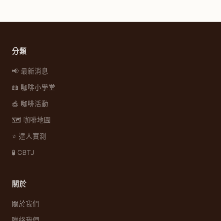
分類
📢 最新消息
📖 咖啡小學堂
🎪 咖啡活動
🗺️ 咖啡地圖
⭐ 達人實測
🧪 CBTJ
關於
關於我們
聯絡我們