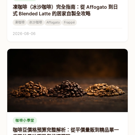
凍咖啡（冰沙咖啡）完全指南：從 Affogato 到日
式 Blended Latte 的居家自製全攻略
凍咖啡
冰沙咖啡
Affogato
Frappé
2026-08-06
咖啡小學堂
咖啡豆價格預算完整解析：從平價量販到精品單一