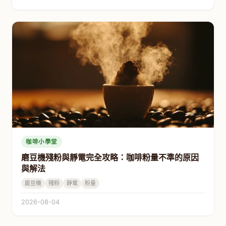
咖啡小學堂
磨豆機殘粉與靜電完全攻略：咖啡粉量不準的原因
與解法
磨豆機
殘粉
靜電
粉量
2026-08-04