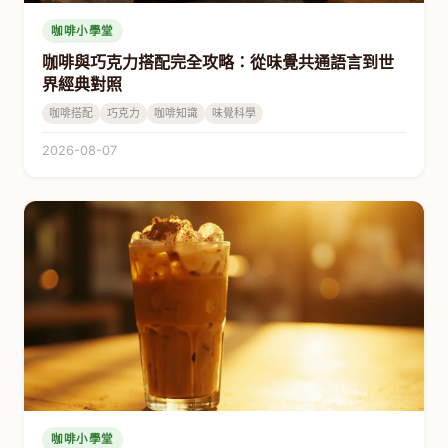
咖啡小學堂
咖啡與巧克力搭配完全攻略：從味覺共通語言到世
界經典對照
咖啡搭配
巧克力
咖啡知識
味覺科學
2026-08-07
咖啡小學堂