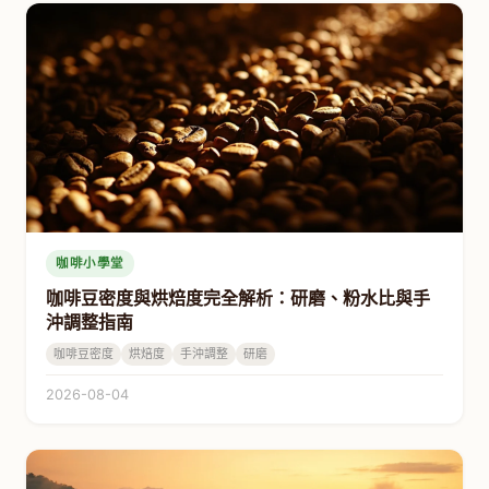
咖啡小學堂
咖啡豆密度與烘焙度完全解析：研磨、粉水比與手
沖調整指南
咖啡豆密度
烘焙度
手沖調整
研磨
2026-08-04