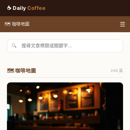
☕ Daily
Coffee
☰
🗺️ 咖啡地圖
🔍
🗺️ 咖啡地圖
246 篇