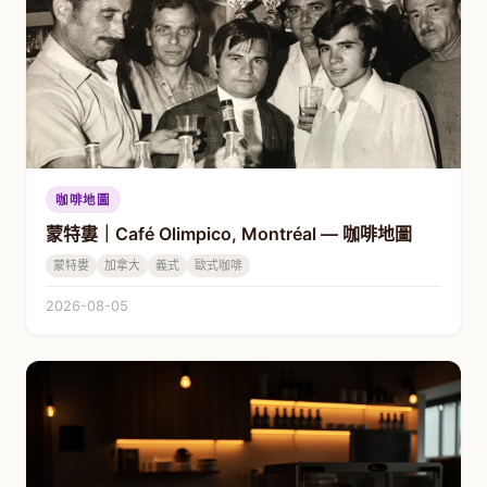
咖啡地圖
蒙特婁｜Café Olimpico, Montréal — 咖啡地圖
蒙特婁
加拿大
義式
歐式咖啡
2026-08-05