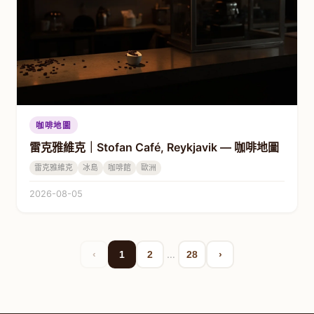
咖啡地圖
雷克雅維克｜Stofan Café, Reykjavik — 咖啡地圖
雷克雅維克
冰島
咖啡館
歐洲
2026-08-05
…
‹
1
2
28
›