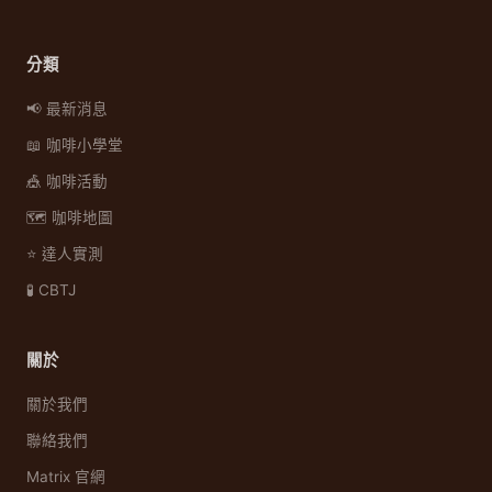
分類
📢 最新消息
📖 咖啡小學堂
🎪 咖啡活動
🗺️ 咖啡地圖
⭐ 達人實測
🧪 CBTJ
關於
關於我們
聯絡我們
Matrix 官網